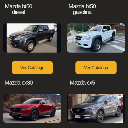
Mazda bt50
Mazda bt50
diesel
gasolina
Ver Catálogo
Ver Catálogo
Mazda cx30
Mazda cx5