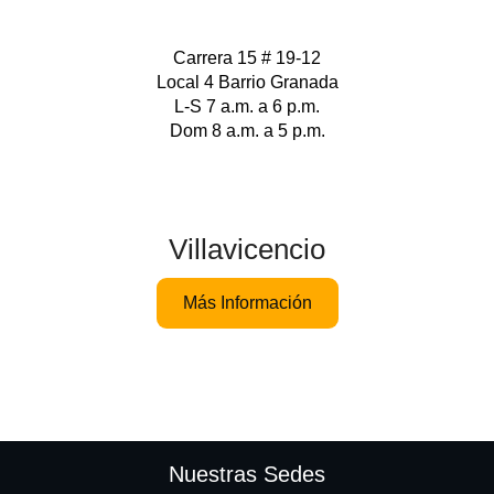
Carrera 15 # 19-12
Local 4 Barrio Granada
L-S 7 a.m. a 6 p.m.
Dom 8 a.m. a 5 p.m.
Villavicencio
Más Información
Nuestras Sedes