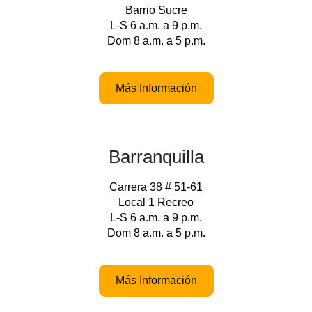
Barrio Sucre
L-S 6 a.m. a 9 p.m.
Dom 8 a.m. a 5 p.m.
Más Información
Barranquilla
Carrera 38 # 51-61
Local 1 Recreo
L-S 6 a.m. a 9 p.m.
Dom 8 a.m. a 5 p.m.
Más Información