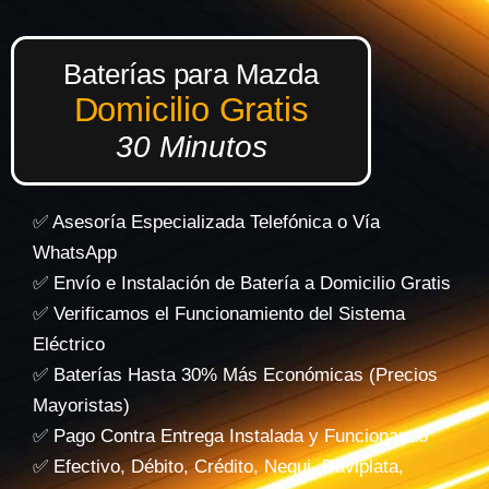
Baterías para Mazda
Domicilio Gratis
30 Minutos
✅ Asesoría Especializada Telefónica o Vía
WhatsApp
✅ Envío e Instalación de Batería a Domicilio Gratis
✅ Verificamos el Funcionamiento del Sistema
Eléctrico
✅ Baterías Hasta 30% Más Económicas (Precios
Mayoristas)
✅ Pago Contra Entrega Instalada y Funcionando
✅ Efectivo, Débito, Crédito, Nequi, Daviplata,