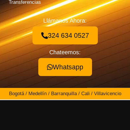
Transferencias
Llámanos Ahora:
324 634 0527
Chateemos:
Whatsapp
Bogotá / Medellín / Barranquilla / Cali / Villavicencio