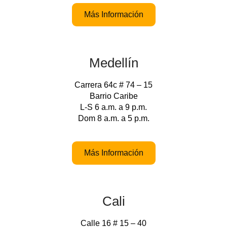
Más Información
Medellín
Carrera 64c # 74 – 15
Barrio Caribe
L-S 6 a.m. a 9 p.m.
Dom 8 a.m. a 5 p.m.
Más Información
Cali
Calle 16 # 15 – 40