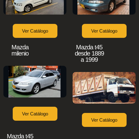
Ver Catálogo
Ver Catálogo
Mazda
Mazda t45
milenio
desde 1889
a 1999
Ver Catálogo
Ver Catálogo
Mazda t45