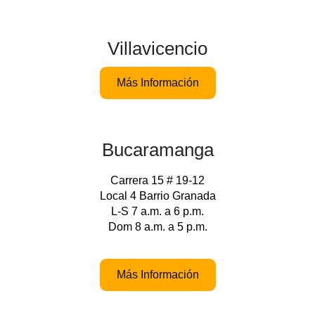
Villavicencio
Más Información
Bucaramanga
Carrera 15 # 19-12
Local 4 Barrio Granada
L-S 7 a.m. a 6 p.m.
Dom 8 a.m. a 5 p.m.
Más Información