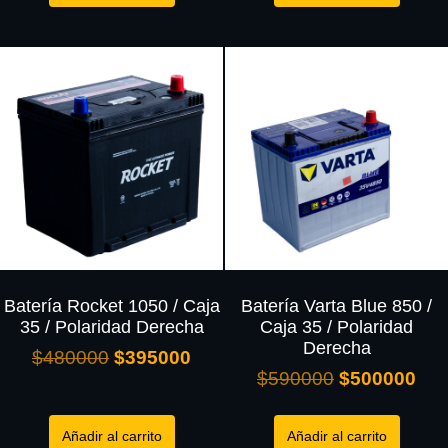
Batería Rocket 1050 / Caja
Batería Varta Blue 850 /
35 / Polaridad Derecha
Caja 35 / Polaridad
Derecha
$
480000
$
395000
$
590000
$
500000
Añadir al carrito
Añadir al carrito