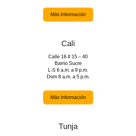
Más Información
Cali
Calle 16 # 15 – 40
Barrio Sucre
L-S 6 a.m. a 9 p.m.
Dom 8 a.m. a 5 p.m.
Más Información
Tunja