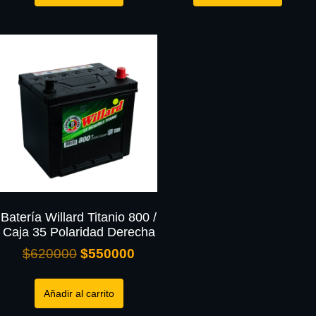
Batería Willard Titanio 800 /
Caja 35 Polaridad Derecha
$
620000
$
550000
Añadir al carrito