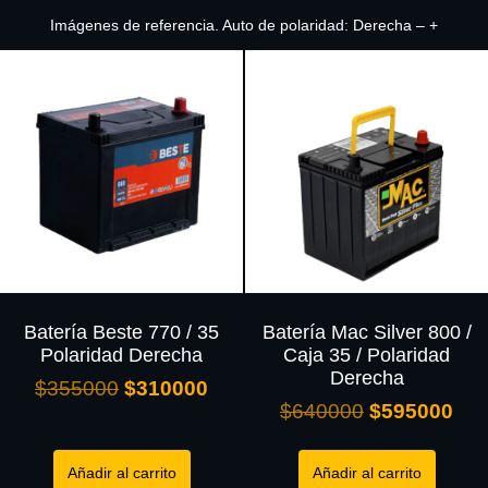
Imágenes de referencia. Auto de polaridad: Derecha – +
Batería Beste 770 / 35
Batería Mac Silver 800 /
Polaridad Derecha
Caja 35 / Polaridad
Derecha
$
355000
$
310000
$
640000
$
595000
Añadir al carrito
Añadir al carrito