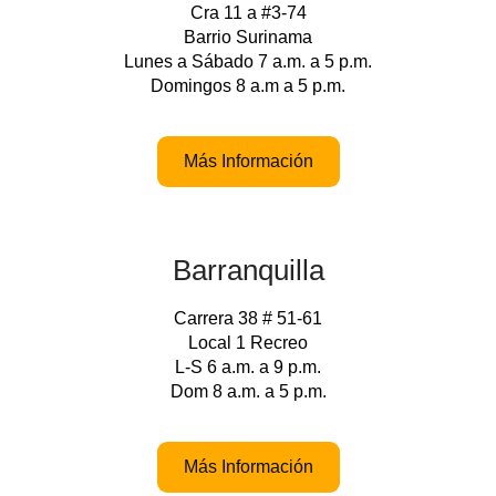
Cra 11 a #3-74
Barrio Surinama
Lunes a Sábado 7 a.m. a 5 p.m.
Domingos 8 a.m a 5 p.m.
Más Información
Barranquilla
Carrera 38 # 51-61
Local 1 Recreo
L-S 6 a.m. a 9 p.m.
Dom 8 a.m. a 5 p.m.
Más Información