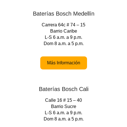
Baterías Bosch Medellín
Carrera 64c # 74 – 15
Barrio Caribe
L-S 6 a.m. a 9 p.m.
Dom 8 a.m. a 5 p.m.
Más Información
Baterías Bosch Cali
Calle 16 # 15 – 40
Barrio Sucre
L-S 6 a.m. a 9 p.m.
Dom 8 a.m. a 5 p.m.