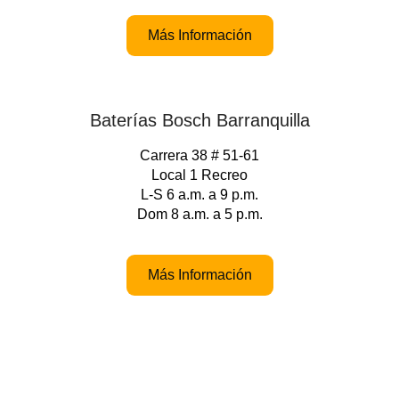
Más Información
Baterías Bosch Barranquilla
Carrera 38 # 51-61
Local 1 Recreo
L-S 6 a.m. a 9 p.m.
Dom 8 a.m. a 5 p.m.
Más Información