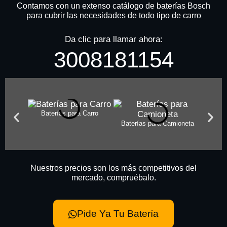
Contamos con un extenso catálogo de baterías Bosch
para cubrir las necesidades de todo tipo de carro
Da clic para llamar ahora:
3008181154
Baterías para Carro
Baterías para Camioneta
Batería
Nuestros precios son los más competitivos del
mercado, compruébalo.
Pide Ya Tu Batería