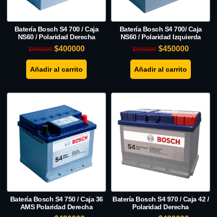
Batería Bosch S4 700 / Caja
Batería Bosch S4 700/ Caja
NS60 / Polaridad Derecha
NS60 / Polaridad Izquierda
$
400000
$
450000
$
495000
$
595000
Añadir al carrito
Añadir al carrito
Batería Bosch S4 750 / Caja 36
Batería Bosch S4 970 / Caja 42 /
AMS Polaridad Derecha
Polaridad Derecha