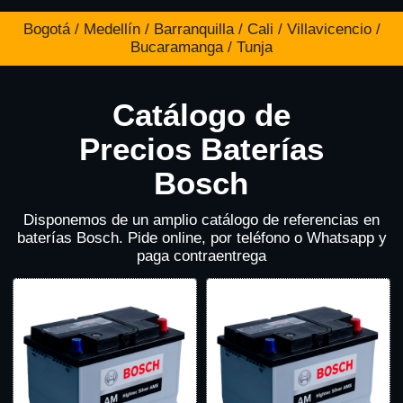
Bogotá / Medellín / Barranquilla / Cali / Villavicencio /
Bucaramanga / Tunja
Catálogo de
Precios Baterías
Bosch
Disponemos de un amplio catálogo de referencias en
baterías Bosch. Pide online, por teléfono o Whatsapp y
paga contraentrega