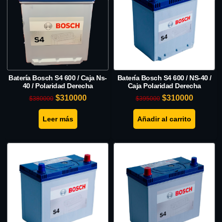
Batería Bosch S4 600 / Caja Ns-
Batería Bosch S4 600 / NS-40 /
40 / Polaridad Derecha
Caja Polaridad Derecha
$
310000
$
310000
$
380000
$
395000
Leer más
Añadir al carrito