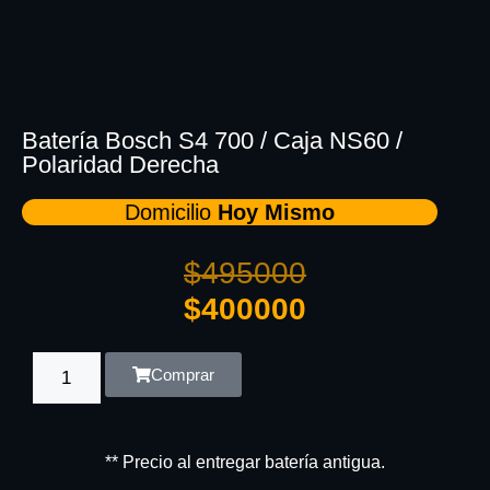
Batería Bosch S4 700 / Caja NS60 /
Polaridad Derecha
Domicilio
Hoy Mismo
$
495000
$
400000
Comprar
** Precio al entregar batería antigua.