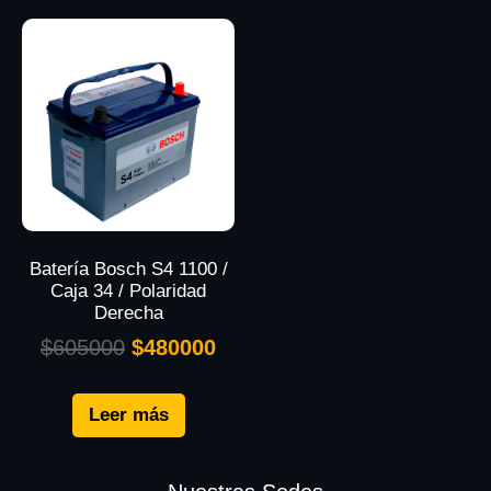
Batería Bosch S4 1100 /
Caja 34 / Polaridad
Derecha
$
605000
$
480000
Leer más