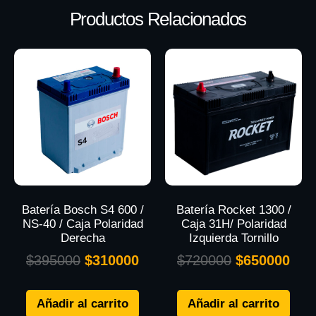
Productos Relacionados
Batería Bosch S4 600 /
Batería Rocket 1300 /
NS-40 / Caja Polaridad
Caja 31H/ Polaridad
Derecha
Izquierda Tornillo
$
395000
$
310000
$
720000
$
650000
Añadir al carrito
Añadir al carrito