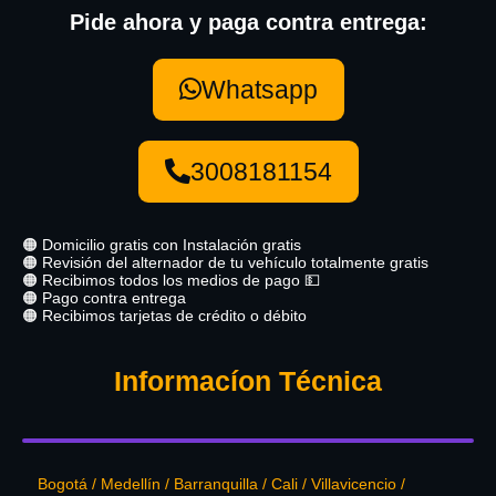
Pide ahora y paga contra entrega:
Whatsapp
3008181154
🟠 Domicilio gratis con Instalación gratis
🟠 Revisión del alternador de tu vehículo totalmente gratis
🟠 Recibimos todos los medios de pago 💵
🟠 Pago contra entrega
🟠 Recibimos tarjetas de crédito o débito
Informacíon Técnica
Bogotá / Medellín / Barranquilla / Cali / Villavicencio /