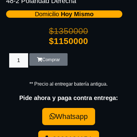
48-2 Polaridad Derecha
Domicilio
Hoy Mismo
$
1350000
$
1150000
Comprar
** Precio al entregar batería antigua.
Pide ahora y paga contra entrega:
Whatsapp