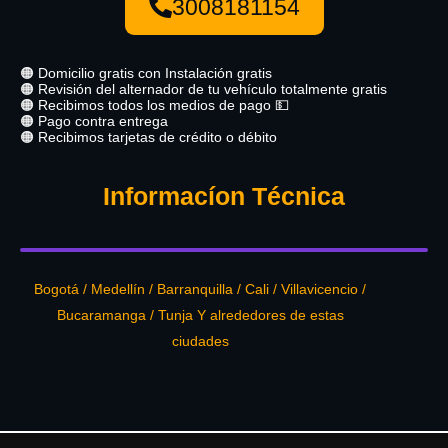
3008181154
🟠 Domicilio gratis con Instalación gratis
🟠 Revisión del alternador de tu vehículo totalmente gratis
🟠 Recibimos todos los medios de pago 💵
🟠 Pago contra entrega
🟠 Recibimos tarjetas de crédito o débito
Informacíon Técnica
Bogotá / Medellín / Barranquilla / Cali / Villavicencio /
Bucaramanga / Tunja Y alrededores de estas
ciudades