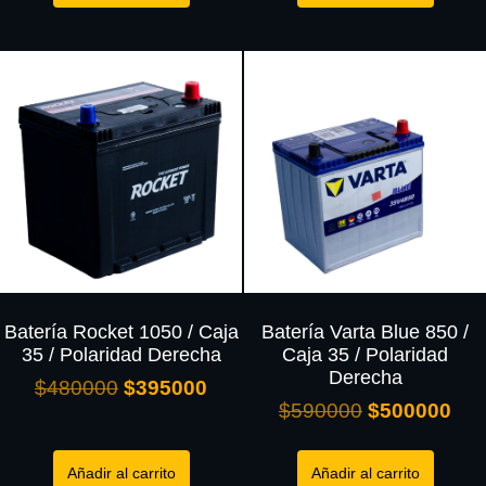
Batería Rocket 1050 / Caja
Batería Varta Blue 850 /
35 / Polaridad Derecha
Caja 35 / Polaridad
Derecha
$
480000
$
395000
$
590000
$
500000
Añadir al carrito
Añadir al carrito