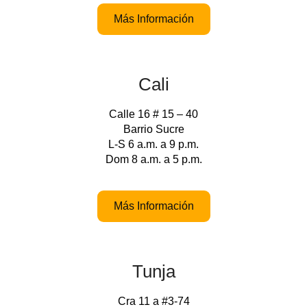
Más Información
Cali
Calle 16 # 15 – 40
Barrio Sucre
L-S 6 a.m. a 9 p.m.
Dom 8 a.m. a 5 p.m.
Más Información
Tunja
Cra 11 a #3-74