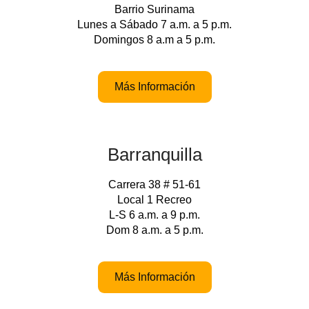
Barrio Surinama
Lunes a Sábado 7 a.m. a 5 p.m.
Domingos 8 a.m a 5 p.m.
Más Información
Barranquilla
Carrera 38 # 51-61
Local 1 Recreo
L-S 6 a.m. a 9 p.m.
Dom 8 a.m. a 5 p.m.
Más Información