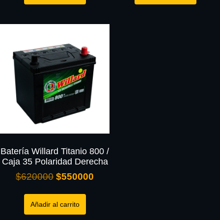
Batería Willard Titanio 800 /
Caja 35 Polaridad Derecha
$
620000
$
550000
Añadir al carrito