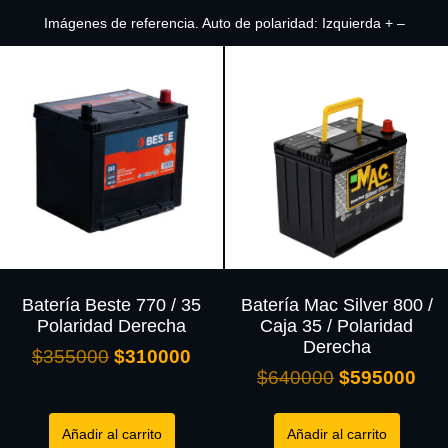
Imágenes de referencia. Auto de polaridad: Izquierda + –
Batería Beste 770 / 35
Batería Mac Silver 800 /
Polaridad Derecha
Caja 35 / Polaridad
Derecha
$
355000
$
310000
$
640000
$
595000
Añadir al carrito
Añadir al carrito