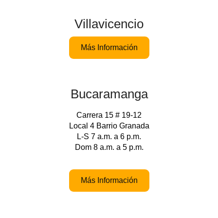
Villavicencio
Más Información
Bucaramanga
Carrera 15 # 19-12
Local 4 Barrio Granada
L-S 7 a.m. a 6 p.m.
Dom 8 a.m. a 5 p.m.
Más Información