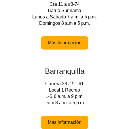
Cra 11 a #3-74
Barrio Surinama
Lunes a Sábado 7 a.m. a 5 p.m.
Domingos 8 a.m a 5 p.m.
Más Información
Barranquilla
Carrera 38 # 51-61
Local 1 Recreo
L-S 6 a.m. a 9 p.m.
Dom 8 a.m. a 5 p.m.
Más Información