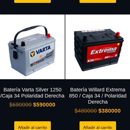
Batería Varta Silver 1250
Batería Willard Extrema
/Caja 34 Polaridad Derecha
850 / Caja 34 / Polaridad
Derecha
$
690000
$
590000
$
480000
$
380000
Añadir al carrito
Añadir al carrito