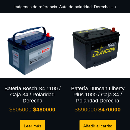
Imágenes de referencia. Auto de polaridad: Derecha – +
Batería Bosch S4 1100 /
Batería Duncan Liberty
Caja 34 / Polaridad
Plus 1000 / Caja 34 /
Derecha
Polaridad Derecha
$
605000
$
480000
$
590000
$
470000
Leer más
Añadir al carrito