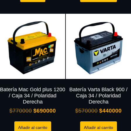
Batería Mac Gold plus 1200
Batería Varta Black 900 /
/ Caja 34 / Polaridad
Caja 34 / Polaridad
Derecha
Derecha
$
770000
$
690000
$
570000
$
440000
Añadir al carrito
Añadir al carrito