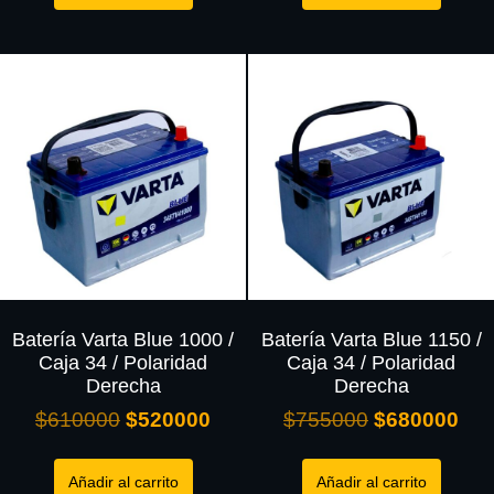
Batería Varta Blue 1000 /
Batería Varta Blue 1150 /
Caja 34 / Polaridad
Caja 34 / Polaridad
Derecha
Derecha
$
610000
$
520000
$
755000
$
680000
Añadir al carrito
Añadir al carrito