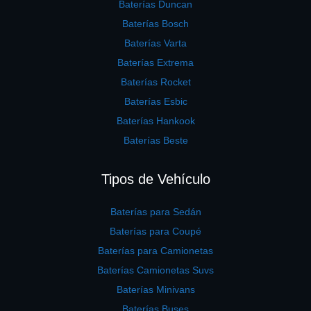
Baterías Duncan
Baterías Bosch
Baterías Varta
Baterías Extrema
Baterías Rocket
Baterías Esbic
Baterías Hankook
Baterías Beste
Tipos de Vehículo
Baterías para Sedán
Baterías para Coupé
Baterías para Camionetas
Baterías Camionetas Suvs
Baterías Minivans
Baterías Buses