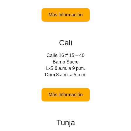
Más Información
Cali
Calle 16 # 15 – 40
Barrio Sucre
L-S 6 a.m. a 9 p.m.
Dom 8 a.m. a 5 p.m.
Más Información
Tunja