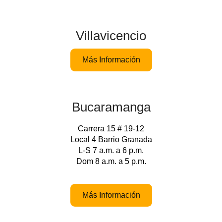
Villavicencio
Más Información
Bucaramanga
Carrera 15 # 19-12
Local 4 Barrio Granada
L-S 7 a.m. a 6 p.m.
Dom 8 a.m. a 5 p.m.
Más Información