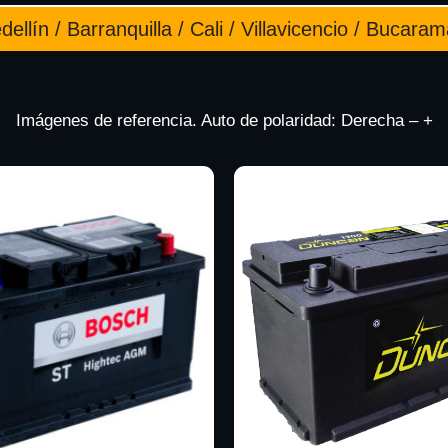
ellín / Barranquilla / Cali / Villavicencio / Bucara
Imágenes de referencia. Auto de polaridad: Derecha – +