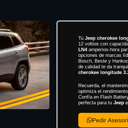
Tu
Jeep cherokee long
12 voltios con capacid
LN4
amperios-hora par
opciones de marcas líd
Bosch, Beste y Hankook
de calidad te da tranqu
cherokee longitude 3.
Recuerda, el mantenimie
optimiza el rendimiento
Confía en Flash Batter
perfecta para tu
Jeep c
Pedir Asesor