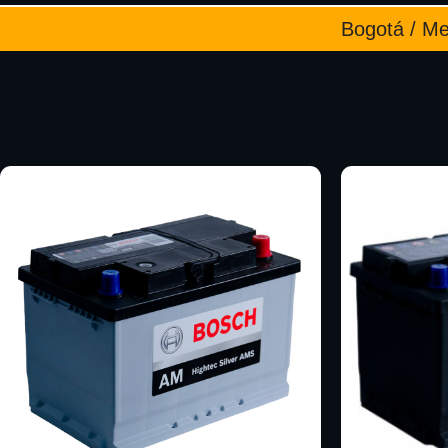
Bogotá / Med