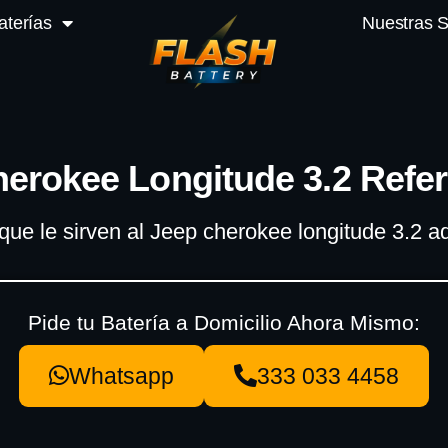
aterías
Nuestras 
herokee Longitude 3.2 Refer
 que le sirven al Jeep cherokee longitude 3.2
Pide tu Batería a Domicilio Ahora Mismo:
Whatsapp
333 033 4458