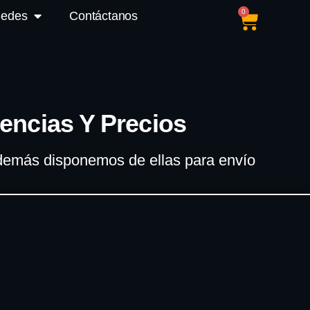
0
Sedes
Contáctanos
encias Y Precios
 además disponemos de ellas para envío