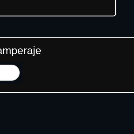
 amperaje