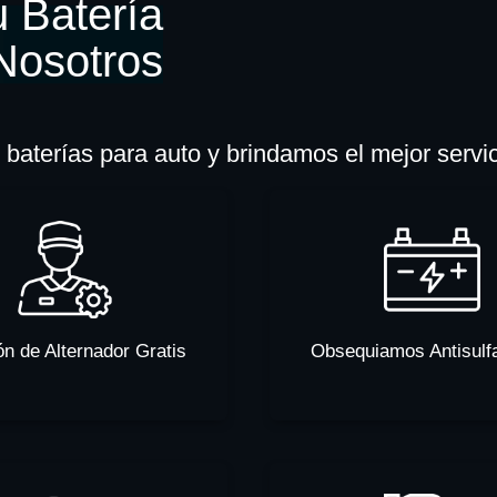
 Batería
Nosotros
baterías para auto y brindamos el mejor servi
ón de Alternador Gratis
Obsequiamos Antisulf