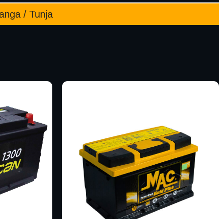
manga / Tunja