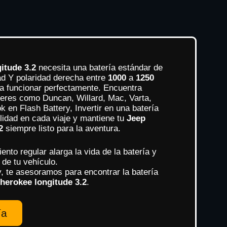
itude 3.2
necesita una batería estándar de
ad Y polaridad derecha entre
1000
a
1250
a funcionar perfectamente. Encuentra
eres como Duncan, Willard, Mac, Varta,
 en Flash Battery, Invertir en una batería
ilidad en cada viaje y mantiene tu
Jeep
2
siempre listo para la aventura.
nto regular alarga la vida de la batería y
 de tu vehículo.
y, te asesoramos para encontrar la batería
herokee longitude 3.2
.
ía