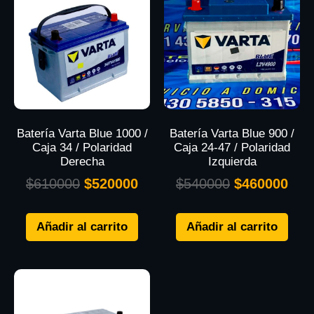
Batería Varta Blue 1000 /
Batería Varta Blue 900 /
Caja 34 / Polaridad
Caja 24-47 / Polaridad
Derecha
Izquierda
$
610000
$
520000
$
540000
$
460000
Añadir al carrito
Añadir al carrito