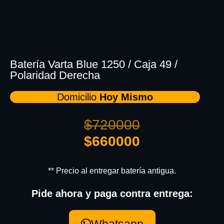
Batería Varta Blue 1250 / Caja 49 /
Polaridad Derecha
Domicilio
Hoy Mismo
$
720000
$
660000
** Precio al entregar batería antigua.
Pide ahora y paga contra entrega:
Whatsapp