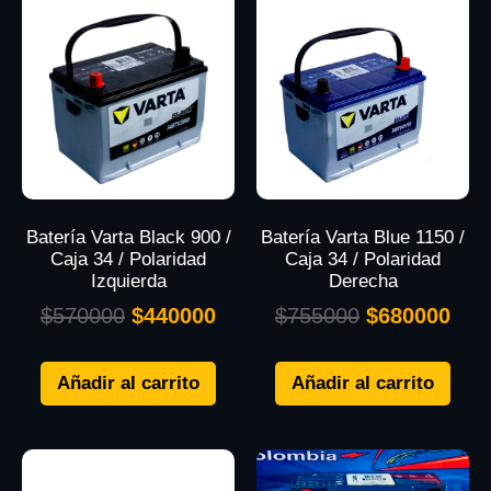
Batería Varta Black 900 /
Batería Varta Blue 1150 /
Caja 34 / Polaridad
Caja 34 / Polaridad
Izquierda
Derecha
$
570000
$
440000
$
755000
$
680000
Añadir al carrito
Añadir al carrito