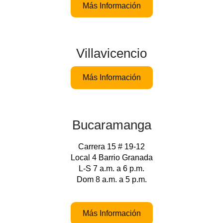
Más Información
Villavicencio
Más Información
Bucaramanga
Carrera 15 # 19-12
Local 4 Barrio Granada
L-S 7 a.m. a 6 p.m.
Dom 8 a.m. a 5 p.m.
Más Información