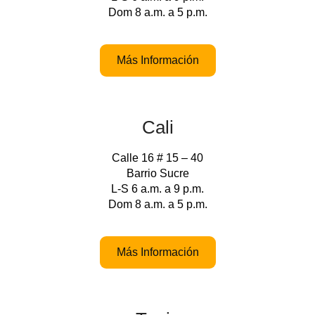
Dom 8 a.m. a 5 p.m.
Más Información
Cali
Calle 16 # 15 – 40
Barrio Sucre
L-S 6 a.m. a 9 p.m.
Dom 8 a.m. a 5 p.m.
Más Información