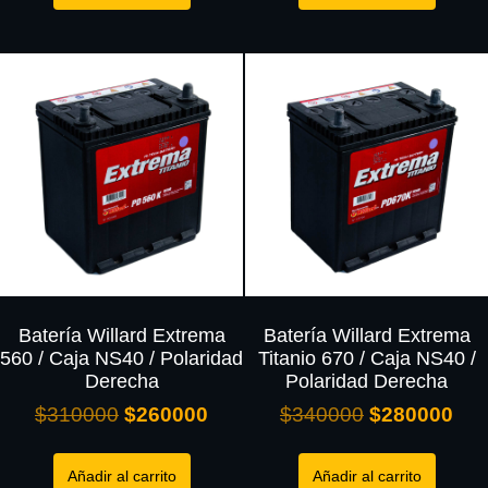
Batería Willard Extrema
Batería Willard Extrema
560 / Caja NS40 / Polaridad
Titanio 670 / Caja NS40 /
Derecha
Polaridad Derecha
$
310000
$
260000
$
340000
$
280000
Añadir al carrito
Añadir al carrito