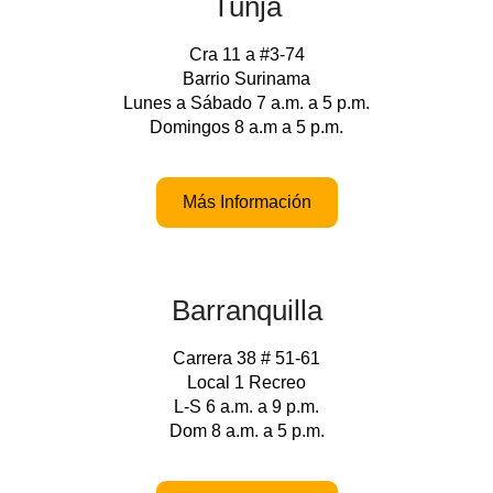
Tunja
Cra 11 a #3-74
Barrio Surinama
Lunes a Sábado 7 a.m. a 5 p.m.
Domingos 8 a.m a 5 p.m.
Más Información
Barranquilla
Carrera 38 # 51-61
Local 1 Recreo
L-S 6 a.m. a 9 p.m.
Dom 8 a.m. a 5 p.m.