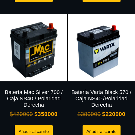
Batería Mac Silver 700 /
Batería Varta Black 570 /
Caja NS40 / Polaridad
Caja NS40 /Polaridad
Derecha
Derecha
$
420000
$
350000
$
380000
$
220000
Añadir al carrito
Añadir al carrito