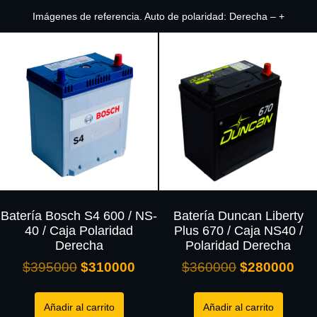
Imágenes de referencia. Auto de polaridad: Derecha – +
Batería Bosch S4 600 / NS-
Batería Duncan Liberty
40 / Caja Polaridad
Plus 670 / Caja NS40 /
Derecha
Polaridad Derecha
$
395000
$
310000
$
360000
$
280000
Añadir al carrito
Añadir al carrito