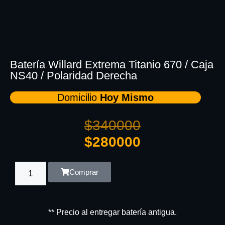
Batería Willard Extrema Titanio 670 / Caja
NS40 / Polaridad Derecha
Domicilio
Hoy Mismo
$
340000
$
280000
Comprar
** Precio al entregar batería antigua.