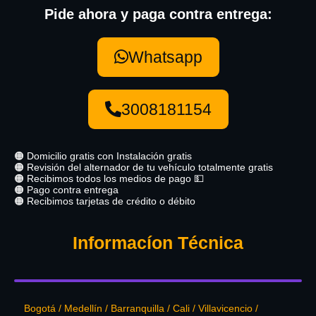
Pide ahora y paga contra entrega:
Whatsapp
3008181154
🟠 Domicilio gratis con Instalación gratis
🟠 Revisión del alternador de tu vehículo totalmente gratis
🟠 Recibimos todos los medios de pago 💵
🟠 Pago contra entrega
🟠 Recibimos tarjetas de crédito o débito
Informacíon Técnica
Bogotá / Medellín / Barranquilla / Cali / Villavicencio /