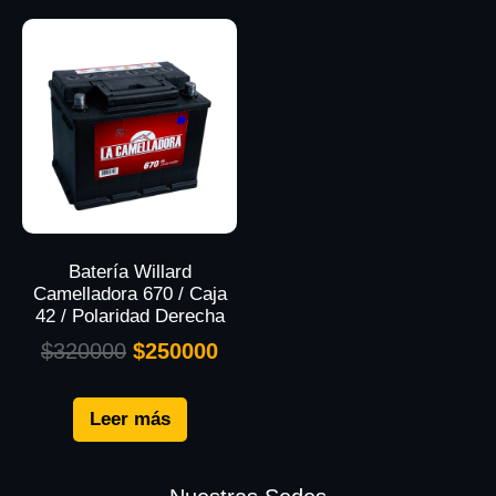
Batería Willard
Camelladora 670 / Caja
42 / Polaridad Derecha
$
320000
$
250000
Leer más