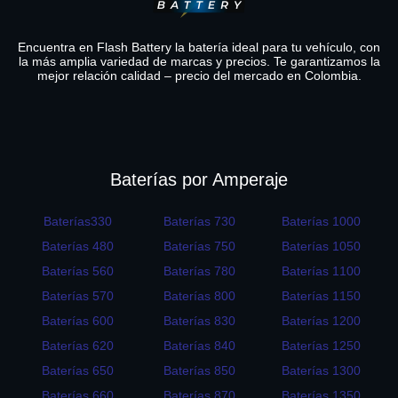
Encuentra en Flash Battery la batería ideal para tu vehículo, con
la más amplia variedad de marcas y precios. Te garantizamos la
mejor relación calidad – precio del mercado en Colombia.
Baterías por Amperaje
Baterías330
Baterías 730
Baterías 1000
Baterías 480
Baterías 750
Baterías 1050
Baterías 560
Baterías 780
Baterías 1100
Baterías 570
Baterías 800
Baterías 1150
Baterías 600
Baterías 830
Baterías 1200
Baterías 620
Baterías 840
Baterías 1250
Baterías 650
Baterías 850
Baterías 1300
Baterías 660
Baterías 870
Baterías 1350