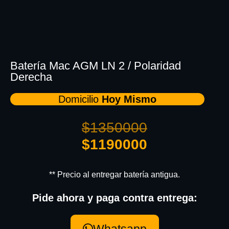
Batería Mac AGM LN 2 / Polaridad
Derecha
Domicilio
Hoy Mismo
$
1350000
$
1190000
** Precio al entregar batería antigua.
Pide ahora y paga contra entrega:
Whatsapp