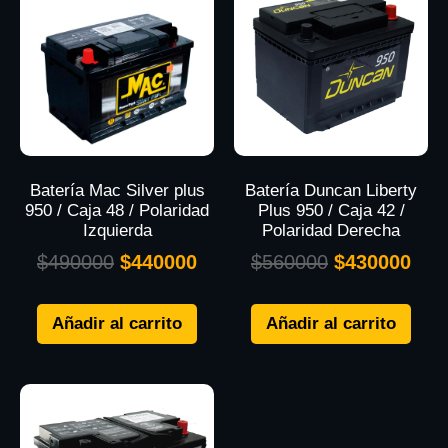
Batería Mac Silver plus
Batería Duncan Liberty
950 / Caja 48 / Polaridad
Plus 950 / Caja 42 /
Izquierda
Polaridad Derecha
$
490000
$
440000
$
560000
$
430000
Añadir al carrito
Añadir al carrito