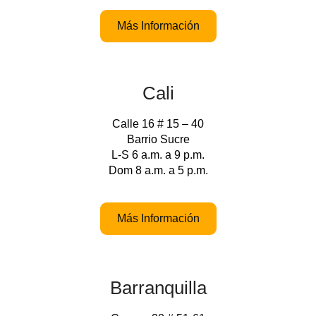
Más Información
Cali
Calle 16 # 15 – 40
Barrio Sucre
L-S 6 a.m. a 9 p.m.
Dom 8 a.m. a 5 p.m.
Más Información
Barranquilla