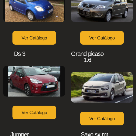
Ver Catálogo
Ver Catálogo
Ds 3
Grand picaso
1.6
Ver Catálogo
Ver Catálogo
Jumper
Saxo sx mt