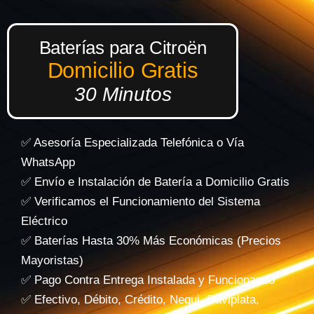
Baterías para Citroën
Domicilio Gratis
30 Minutos
✅ Asesoría Especializada Telefónica o Vía
WhatsApp
✅ Envío e Instalación de Batería a Domicilio Gratis
✅ Verificamos el Funcionamiento del Sistema
Eléctrico
✅ Baterías Hasta 30% Más Económicas (Precios
Mayoristas)
✅ Pago Contra Entrega Instalada y Funcionando
✅ Efectivo, Débito, Crédito, Nequi, Daviplata,