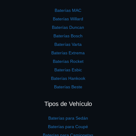
Baterías MAC
Baterías Willard
Baterías Duncan
Baterías Bosch
Baterías Varta
Baterías Extrema
Baterías Rocket
Baterías Esbic
Baterías Hankook
Baterías Beste
Tipos de Vehículo
Baterías para Sedán
Baterías para Coupé
Baterías para Camionetas