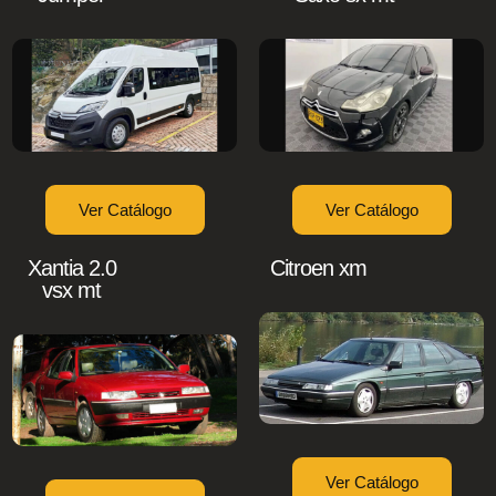
Ver Catálogo
Ver Catálogo
Xantia 2.0
Citroen xm
vsx mt
Ver Catálogo