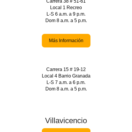
Carrera 38 # 51-61
Local 1 Recreo
L-S 6 a.m. a 9 p.m.
Dom 8 a.m. a 5 p.m.
Más Información
Carrera 15 # 19-12
Local 4 Barrio Granada
L-S 7 a.m. a 6 p.m.
Dom 8 a.m. a 5 p.m.
Villavicencio