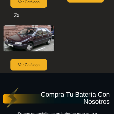
Ver Catálogo
Zx
Ver Catálogo
Compra Tu Batería Con
Nosotros
Somos especialistas en baterías para auto y