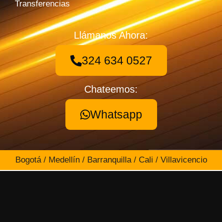
Transferencias
Llámanos Ahora:
324 634 0527
Chateemos:
Whatsapp
Bogotá / Medellín / Barranquilla / Cali / Villavicencio