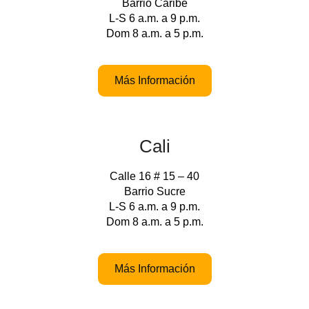
Barrio Caribe
L-S 6 a.m. a 9 p.m.
Dom 8 a.m. a 5 p.m.
Más Información
Cali
Calle 16 # 15 – 40
Barrio Sucre
L-S 6 a.m. a 9 p.m.
Dom 8 a.m. a 5 p.m.
Más Información