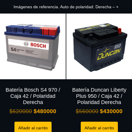
Imágenes de referencia. Auto de polaridad: Derecha – +
Batería Bosch S4 970 /
Batería Duncan Liberty
Caja 42 / Polaridad
Plus 950 / Caja 42 /
Derecha
Polaridad Derecha
$
620000
$
480000
$
560000
$
430000
Añadir al carrito
Añadir al carrito