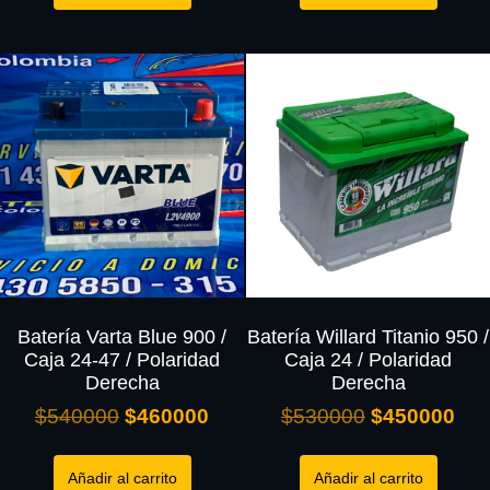
Batería Varta Blue 900 /
Batería Willard Titanio 950 /
Caja 24-47 / Polaridad
Caja 24 / Polaridad
Derecha
Derecha
$
540000
$
460000
$
530000
$
450000
Añadir al carrito
Añadir al carrito