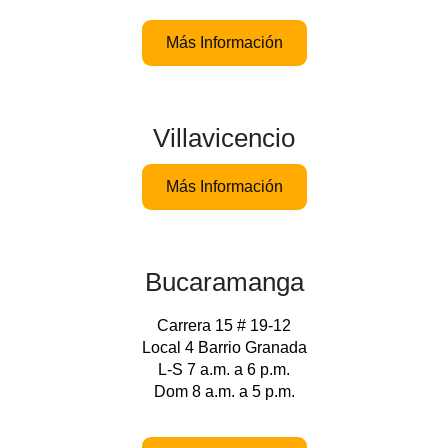
Más Información
Villavicencio
Más Información
Bucaramanga
Carrera 15 # 19-12
Local 4 Barrio Granada
L-S 7 a.m. a 6 p.m.
Dom 8 a.m. a 5 p.m.