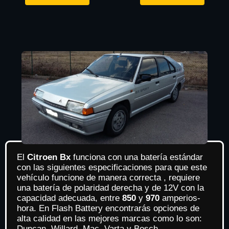
El
Citroen Bx
funciona con una batería estándar
con las siguientes especificaciones para que este
vehículo funcione de manera correcta , requiere
una batería de polaridad derecha y de 12V con la
capacidad adecuada, entre
850
y
970
amperios-
hora. En Flash Battery encontrarás opciones de
alta calidad en las mejores marcas como lo son:
Duncan, Willard, Mac, Varta y Bosch.