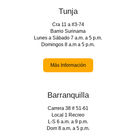
Tunja
Cra 11 a #3-74
Barrio Surinama
Lunes a Sábado 7 a.m. a 5 p.m.
Domingos 8 a.m a 5 p.m.
Más Información
Barranquilla
Carrera 38 # 51-61
Local 1 Recreo
L-S 6 a.m. a 9 p.m.
Dom 8 a.m. a 5 p.m.