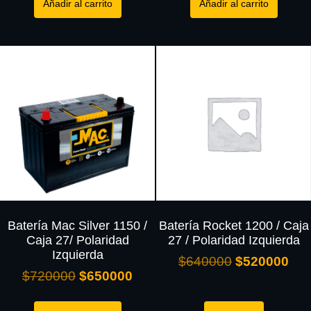
Añadir al carrito
Añadir al carrito
Batería Mac Silver 1150 /
Batería Rocket 1200 / Caja
Caja 27/ Polaridad
27 / Polaridad Izquierda
Izquierda
$
640000
$
520000
$
720000
$
650000