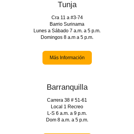
Tunja
Cra 11 a #3-74
Barrio Surinama
Lunes a Sábado 7 a.m. a 5 p.m.
Domingos 8 a.m a 5 p.m.
Más Información
Barranquilla
Carrera 38 # 51-61
Local 1 Recreo
L-S 6 a.m. a 9 p.m.
Dom 8 a.m. a 5 p.m.