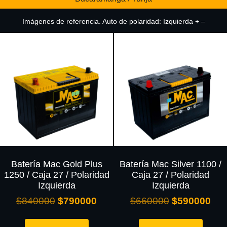
Imágenes de referencia. Auto de polaridad: Izquierda + –
Batería Mac Gold Plus
Batería Mac Silver 1100 /
1250 / Caja 27 / Polaridad
Caja 27 / Polaridad
Izquierda
Izquierda
$
840000
$
790000
$
660000
$
590000