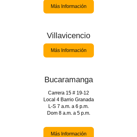
Más Información
Villavicencio
Más Información
Bucaramanga
Carrera 15 # 19-12
Local 4 Barrio Granada
L-S 7 a.m. a 6 p.m.
Dom 8 a.m. a 5 p.m.
Más Información