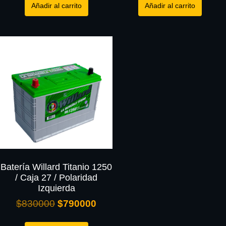
Añadir al carrito
Añadir al carrito
Batería Willard Titanio 1250
/ Caja 27 / Polaridad
Izquierda
$
830000
$
790000