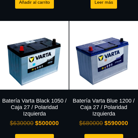
Añadir al carrito
Leer más
Batería Varta Black 1050 /
Batería Varta Blue 1200 /
Caja 27 / Polaridad
Caja 27 / Polaridad
Izquierda
Izquierda
$
630000
$
500000
$
680000
$
590000