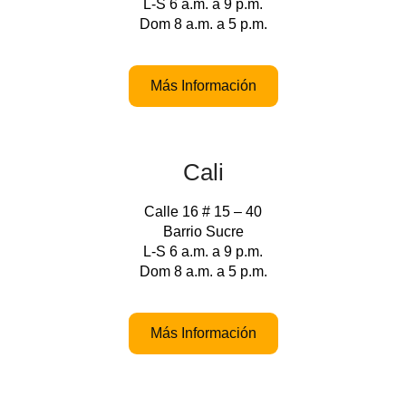
L-S 6 a.m. a 9 p.m.
Dom 8 a.m. a 5 p.m.
Más Información
Cali
Calle 16 # 15 – 40
Barrio Sucre
L-S 6 a.m. a 9 p.m.
Dom 8 a.m. a 5 p.m.
Más Información