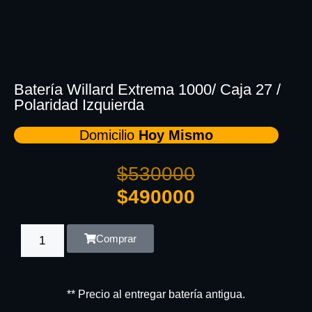
Batería Willard Extrema 1000/ Caja 27 /
Polaridad Izquierda
Domicilio
Hoy Mismo
$
530000
$
490000
Comprar
** Precio al entregar batería antigua.