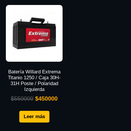
Batería Willard Extrema
Titanio 1250 / Caja 30H-
31H Poste / Polaridad
Izquierda
$
550000
$
450000
Leer más