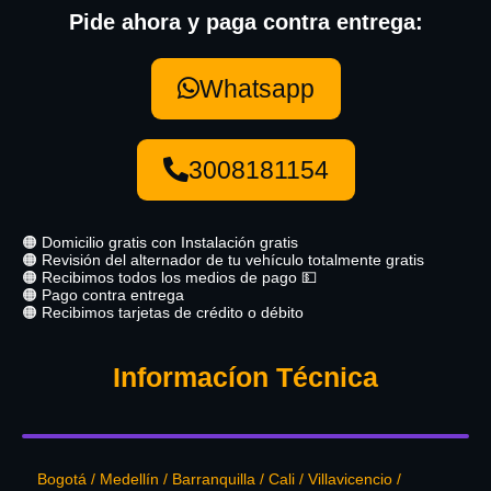
Pide ahora y paga contra entrega:
Whatsapp
3008181154
🟠 Domicilio gratis con Instalación gratis
🟠 Revisión del alternador de tu vehículo totalmente gratis
🟠 Recibimos todos los medios de pago 💵
🟠 Pago contra entrega
🟠 Recibimos tarjetas de crédito o débito
Informacíon Técnica
Bogotá / Medellín / Barranquilla / Cali / Villavicencio /