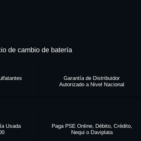
cio de cambio de batería
lfatantes
Garantía de Distribuidor
Autorizado a Nivel Nacional
ría Usada
Paga PSE Online, Débito, Crédito,
000
Nequi o Daviplata