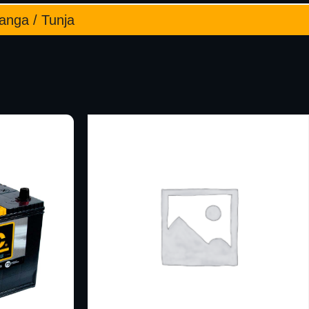
manga / Tunja