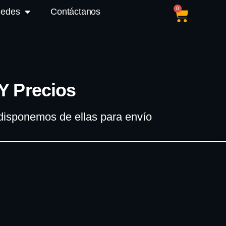
0
Sedes
Contáctanos
Y Precios
 disponemos de ellas para envío