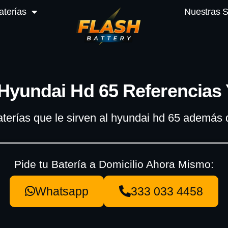
aterías
Nuestras 
 Hyundai Hd 65 Referencias 
aterías que le sirven al hyundai hd 65 además
Pide tu Batería a Domicilio Ahora Mismo:
Whatsapp
333 033 4458