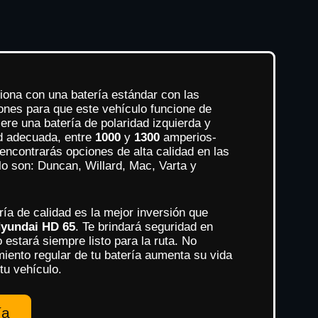
iona con una batería estándar con las
iones para que este vehículo funcione de
ere una batería de polaridad izquierda y
d adecuada, entre
1000
y
1300
amperios-
encontrarás opciones de alta calidad en las
 son: Duncan, Willard, Mac, Varta y
ía de calidad es la mejor inversión que
yundai HD 65
. Te brindará seguridad en
o estará siempre listo para la ruta. No
miento regular de tu batería aumenta su vida
 tu vehículo.
ía