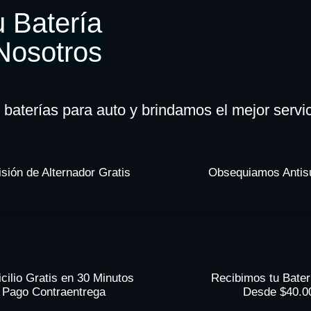
 Batería
Nosotros
baterías para auto y brindamos el mejor servi
sión de Alternador Gratis
Obsequiamos Antisu
cilio Gratis en 30 Minutos
Recibimos tu Bate
Pago Contraentrega
Desde $40.