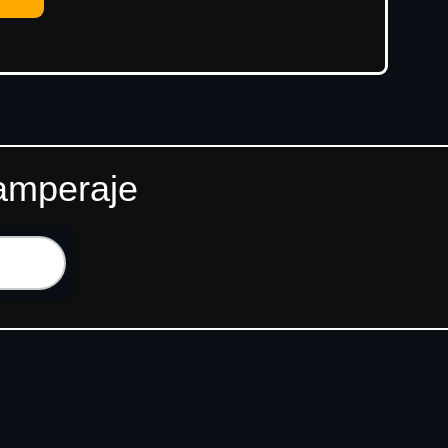
 amperaje