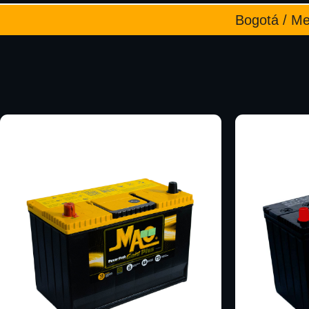
Bogotá / Med