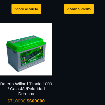
Añadir al carrito
Añadir al carrito
Batería Willard Titanio 1000
/ Caja 48 /Polaridad
Derecha
$
710000
$
660000