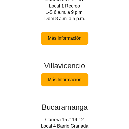
Local 1 Recreo
L-S 6 a.m. a 9 p.m.
Dom 8 a.m. a 5 p.m.
Más Información
Villavicencio
Más Información
Bucaramanga
Carrera 15 # 19-12
Local 4 Barrio Granada