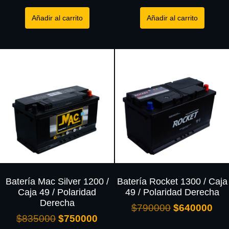
Añadir al carrito
Añadir al carrito
Batería Mac Silver 1200 /
Batería Rocket 1300 / Caja
Caja 49 / Polaridad
49 / Polaridad Derecha
Derecha
$
790000
$
640000
$
835000
$
750000