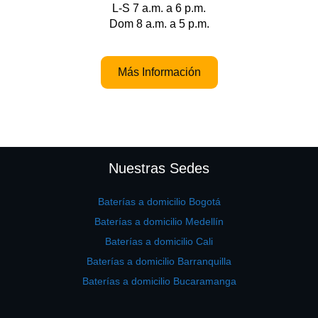
L-S 7 a.m. a 6 p.m.
Dom 8 a.m. a 5 p.m.
Más Información
Nuestras Sedes
Baterías a domicilio Bogotá
Baterías a domicilio Medellín
Baterías a domicilio Cali
Baterías a domicilio Barranquilla
Baterías a domicilio Bucaramanga