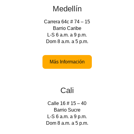
Medellín
Carrera 64c # 74 – 15
Barrio Caribe
L-S 6 a.m. a 9 p.m.
Dom 8 a.m. a 5 p.m.
Más Información
Cali
Calle 16 # 15 – 40
Barrio Sucre
L-S 6 a.m. a 9 p.m.
Dom 8 a.m. a 5 p.m.