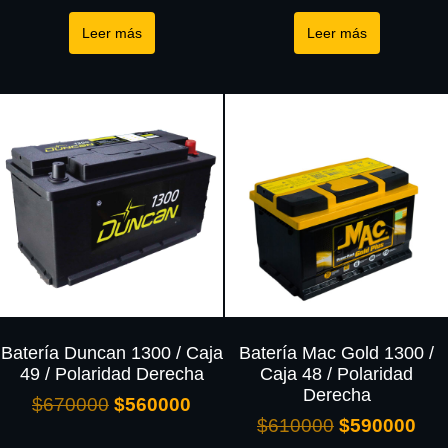
Leer más
Leer más
Batería Duncan 1300 / Caja
Batería Mac Gold 1300 /
49 / Polaridad Derecha
Caja 48 / Polaridad
Derecha
$
670000
$
560000
$
610000
$
590000