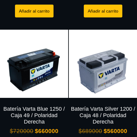
Añadir al carrito
Añadir al carrito
Batería Varta Blue 1250 /
Batería Varta Silver 1200 /
Caja 49 / Polaridad
Caja 48 / Polaridad
Derecha
Derecha
$
720000
$
660000
$
689000
$
560000