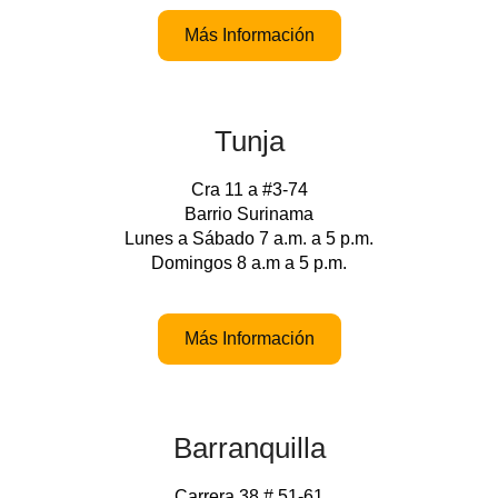
Más Información
Tunja
Cra 11 a #3-74
Barrio Surinama
Lunes a Sábado 7 a.m. a 5 p.m.
Domingos 8 a.m a 5 p.m.
Más Información
Barranquilla
Carrera 38 # 51-61