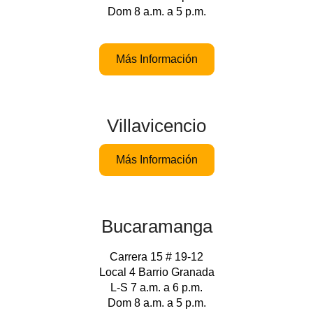
Dom 8 a.m. a 5 p.m.
Más Información
Villavicencio
Más Información
Bucaramanga
Carrera 15 # 19-12
Local 4 Barrio Granada
L-S 7 a.m. a 6 p.m.
Dom 8 a.m. a 5 p.m.