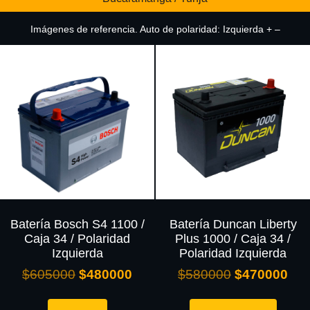
Imágenes de referencia. Auto de polaridad: Izquierda + –
Batería Bosch S4 1100 /
Batería Duncan Liberty
Caja 34 / Polaridad
Plus 1000 / Caja 34 /
Izquierda
Polaridad Izquierda
$
605000
$
480000
$
580000
$
470000