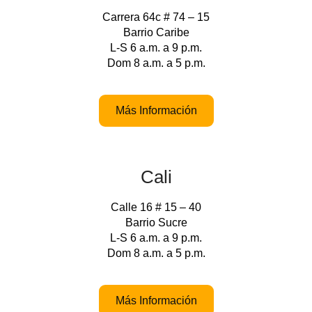
Carrera 64c # 74 – 15
Barrio Caribe
L-S 6 a.m. a 9 p.m.
Dom 8 a.m. a 5 p.m.
Más Información
Cali
Calle 16 # 15 – 40
Barrio Sucre
L-S 6 a.m. a 9 p.m.
Dom 8 a.m. a 5 p.m.
Más Información