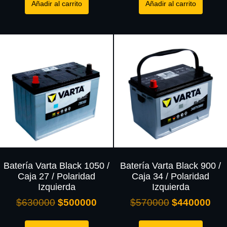
Añadir al carrito
Añadir al carrito
Batería Varta Black 1050 /
Batería Varta Black 900 /
Caja 27 / Polaridad
Caja 34 / Polaridad
Izquierda
Izquierda
$
630000
$
500000
$
570000
$
440000