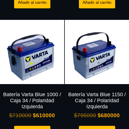
Añadir al carrito
Añadir al carrito
Batería Varta Blue 1000 /
Batería Varta Blue 1150 /
Caja 34 / Polaridad
Caja 34 / Polaridad
Izquierda
Izquierda
$
710000
$
610000
$
795000
$
680000