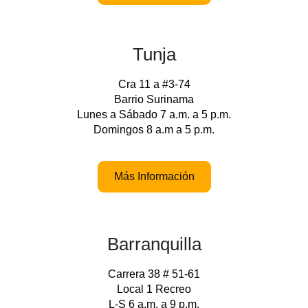
Tunja
Cra 11 a #3-74
Barrio Surinama
Lunes a Sábado 7 a.m. a 5 p.m.
Domingos 8 a.m a 5 p.m.
Más Información
Barranquilla
Carrera 38 # 51-61
Local 1 Recreo
L-S 6 a.m. a 9 p.m.