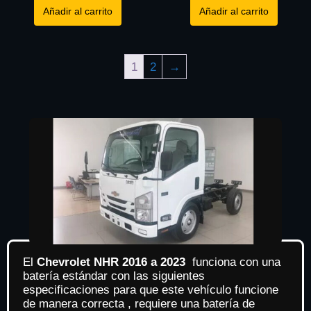
Añadir al carrito
Añadir al carrito
1
2
→
El
Chevrolet NHR 2016 a 2023
funciona con una
batería estándar con las siguientes
especificaciones para que este vehículo funcione
de manera correcta , requiere una batería de