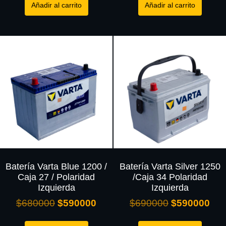
Añadir al carrito
Añadir al carrito
Batería Varta Blue 1200 /
Batería Varta Silver 1250
Caja 27 / Polaridad
/Caja 34 Polaridad
Izquierda
Izquierda
$
680000
$
590000
$
690000
$
590000