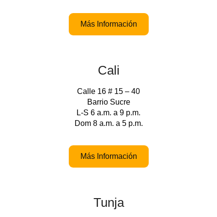
Más Información
Cali
Calle 16 # 15 – 40
Barrio Sucre
L-S 6 a.m. a 9 p.m.
Dom 8 a.m. a 5 p.m.
Más Información
Tunja