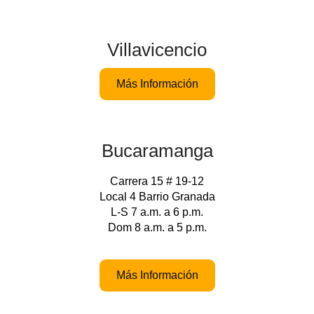
Villavicencio
Más Información
Bucaramanga
Carrera 15 # 19-12
Local 4 Barrio Granada
L-S 7 a.m. a 6 p.m.
Dom 8 a.m. a 5 p.m.
Más Información