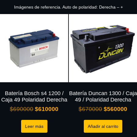
Imágenes de referencia. Auto de polaridad: Derecha – +
Batería Bosch s4 1200 /
Batería Duncan 1300 / Caja
Caja 49 Polaridad Derecha
49 / Polaridad Derecha
$
690000
$
610000
$
670000
$
560000
Leer más
Añadir al carrito