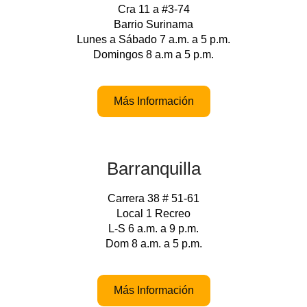
Cra 11 a #3-74
Barrio Surinama
Lunes a Sábado 7 a.m. a 5 p.m.
Domingos 8 a.m a 5 p.m.
Más Información
Barranquilla
Carrera 38 # 51-61
Local 1 Recreo
L-S 6 a.m. a 9 p.m.
Dom 8 a.m. a 5 p.m.
Más Información