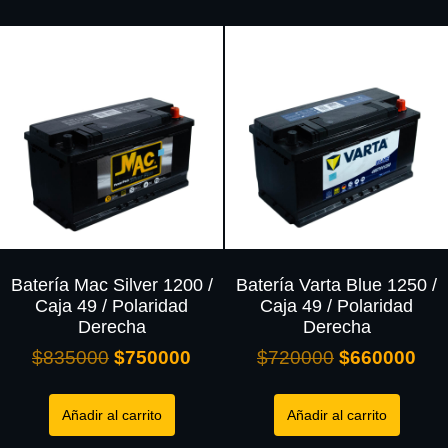
Batería Mac Silver 1200 /
Batería Varta Blue 1250 /
Caja 49 / Polaridad
Caja 49 / Polaridad
Derecha
Derecha
$
835000
$
750000
$
720000
$
660000
Añadir al carrito
Añadir al carrito