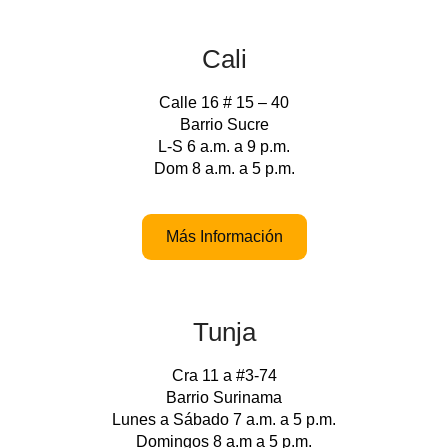
Cali
Calle 16 # 15 – 40
Barrio Sucre
L-S 6 a.m. a 9 p.m.
Dom 8 a.m. a 5 p.m.
Más Información
Tunja
Cra 11 a #3-74
Barrio Surinama
Lunes a Sábado 7 a.m. a 5 p.m.
Domingos 8 a.m a 5 p.m.