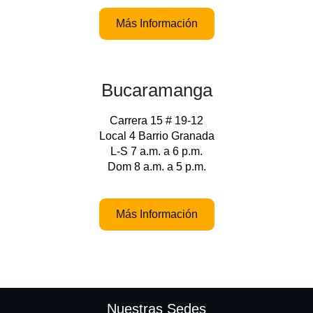
Más Información
Bucaramanga
Carrera 15 # 19-12
Local 4 Barrio Granada
L-S 7 a.m. a 6 p.m.
Dom 8 a.m. a 5 p.m.
Más Información
Nuestras Sedes