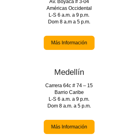
Av. Boyacá # 3-04
Américas Occidental
L-S 6 a.m. a 9 p.m.
Dom 8 a.m a 5 p.m.
Más Información
Medellín
Carrera 64c # 74 – 15
Barrio Caribe
L-S 6 a.m. a 9 p.m.
Dom 8 a.m. a 5 p.m.
Más Información