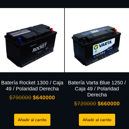
Batería Rocket 1300 / Caja
Batería Varta Blue 1250 /
49 / Polaridad Derecha
Caja 49 / Polaridad
Derecha
$
790000
$
640000
$
720000
$
660000
Añadir al carrito
Añadir al carrito