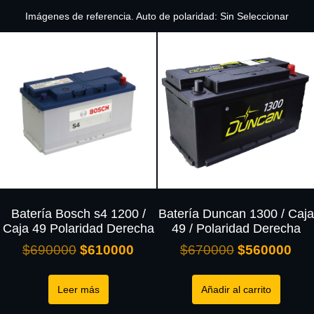
Imágenes de referencia. Auto de polaridad: Sin Seleccionar
Batería Bosch s4 1200 /
Batería Duncan 1300 / Caja
Caja 49 Polaridad Derecha
49 / Polaridad Derecha
$
690000
$
610000
$
670000
$
560000
Leer más
Añadir al carrito