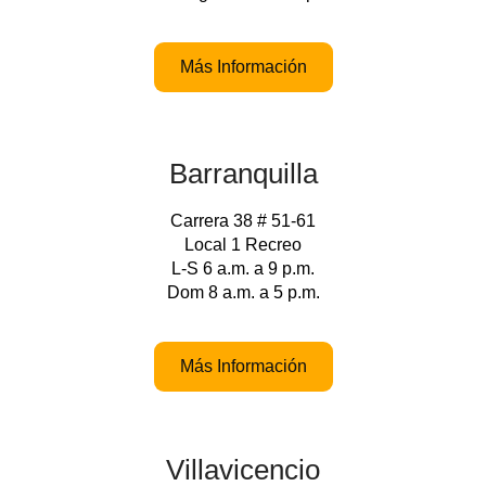
Más Información
Barranquilla
Carrera 38 # 51-61
Local 1 Recreo
L-S 6 a.m. a 9 p.m.
Dom 8 a.m. a 5 p.m.
Más Información
Villavicencio