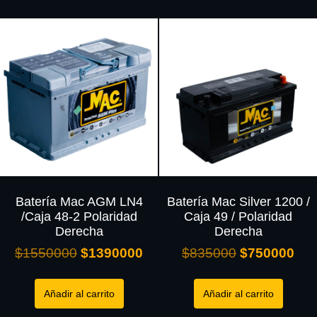
Batería Mac AGM LN4
Batería Mac Silver 1200 /
/Caja 48-2 Polaridad
Caja 49 / Polaridad
Derecha
Derecha
$
1550000
$
1390000
$
835000
$
750000
Añadir al carrito
Añadir al carrito