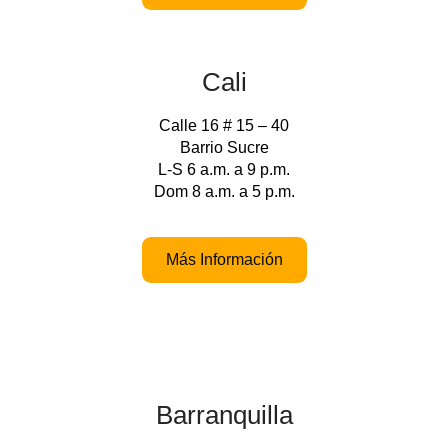
Cali
Calle 16 # 15 – 40
Barrio Sucre
L-S 6 a.m. a 9 p.m.
Dom 8 a.m. a 5 p.m.
Más Información
Barranquilla