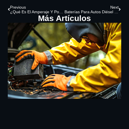
Previous
Next
¿Qué Es El Amperaje Y Por Qué Es Clave Elegir La Batería Correcta Para Tu Carro?
Baterías Para Autos Diésel Vs. Gasolina: Diferencias Técnicas Y Recomendaciones De Compra
Más Artículos