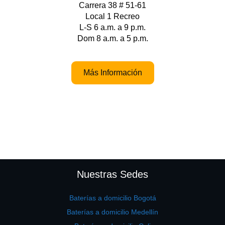
Carrera 38 # 51-61
Local 1 Recreo
L-S 6 a.m. a 9 p.m.
Dom 8 a.m. a 5 p.m.
Más Información
Nuestras Sedes
Baterías a domicilio Bogotá
Baterías a domicilio Medellín