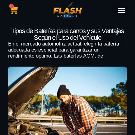
0
Catálogo de Baterías
Marcas de Baterías
Nuestras Sedes
Tipos de Vehícu
Tipos de Baterías para carros y sus Ventajas
Según el Uso del Vehículo
En el mercado automotriz actual, elegir la batería
adecuada es esencial para garantizar un
rendimiento óptimo. Las baterías AGM, de