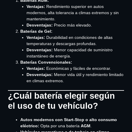
Baterías AGM:
Ventajas:
Rendimiento superior en autos
modernos, alta tolerancia a climas extremos y sin
mantenimiento.
Desventajas:
Precio más elevado.
Baterías de Gel:
Ventajas:
Durabilidad en condiciones de altas
temperaturas y descargas profundas.
Desventajas:
Menor capacidad de suministro
instantáneo de energía.
Baterías Convencionales:
Ventajas:
Económicas y fáciles de encontrar.
Desventajas:
Menor vida útil y rendimiento limitado
en climas extremos.
¿Cuál batería elegir según
el uso de tu vehículo?
Autos modernos con Start-Stop o alto consumo
eléctrico:
Opta por una batería
AGM
.
Vehículos recreativos o de trabajo en climas