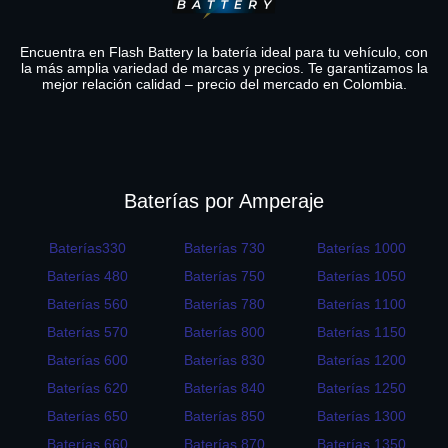
Encuentra en Flash Battery la batería ideal para tu vehículo, con
la más amplia variedad de marcas y precios. Te garantizamos la
mejor relación calidad – precio del mercado en Colombia.
Baterías por Amperaje
Baterías330
Baterías 730
Baterías 1000
Baterías 480
Baterías 750
Baterías 1050
Baterías 560
Baterías 780
Baterías 1100
Baterías 570
Baterías 800
Baterías 1150
Baterías 600
Baterías 830
Baterías 1200
Baterías 620
Baterías 840
Baterías 1250
Baterías 650
Baterías 850
Baterías 1300
Baterías 660
Baterías 870
Baterías 1350