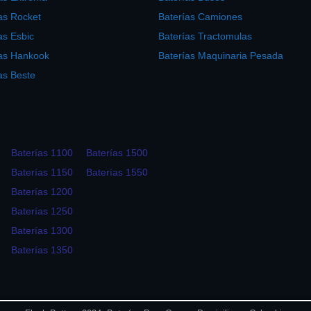
as Rocket
Baterías Camiones
as Esbic
Baterías Tractomulas
ías Hankook
Baterías Maquinaria Pesada
as Beste
Baterías 1100
Baterías 1500
Baterías 1150
Baterías 1550
Baterías 1200
Baterías 1250
Baterías 1300
Baterías 1350