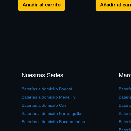
Añadir al carrito
Añadir al car
Nuestras Sedes
Marc
Baterías a domicilio Bogotá
Bater
Baterías a domicilio Medellín
Baterí
Baterías a domicilio Cali
Bater
Baterías a domicilio Barranquilla
Baterí
Baterías a domicilio Bucaramanga
Baterí
Baterí