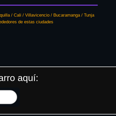
quilla / Cali / Villavicencio / Bucaramanga / Tunja
rededores de estas ciudades
arro aquí: