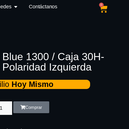
0
Sedes
Contáctanos
a Blue 1300 / Caja 30H-
/ Polaridad Izquierda
lio
Hoy Mismo
Comprar