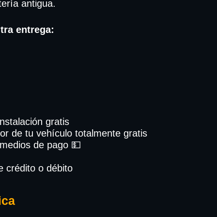
tería antigua.
tra entrega:
Instalación gratis
or de tu vehículo totalmente gratis
 medios de pago 💵
e crédito o débito
ica