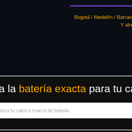
Bogotá / Medellín / Barran
Y al
a la
batería exacta
para tu c