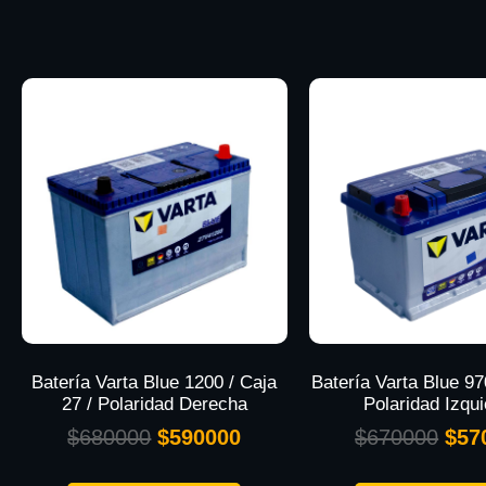
Batería Varta Blue 1200 / Caja
Batería Varta Blue 97
27 / Polaridad Derecha
Polaridad Izqu
$
680000
$
590000
$
670000
$
57