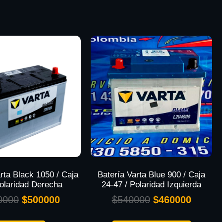
rta Black 1050 / Caja
Batería Varta Blue 900 / Caja
Polaridad Derecha
24-47 / Polaridad Izquierda
0000
$
500000
$
540000
$
460000