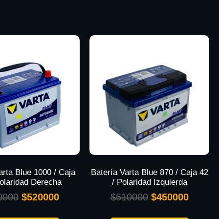
arta Blue 1000 / Caja
Batería Varta Blue 870 / Caja 42
Polaridad Derecha
/ Polaridad Izquierda
0000
$
520000
$
510000
$
450000