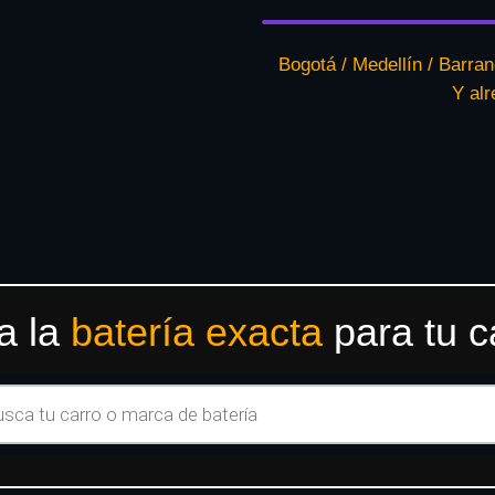
Bogotá / Medellín / Barran
Y al
a la
batería exacta
para tu c