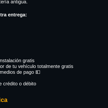
tería antigua.
tra entrega:
Instalación gratis
or de tu vehículo totalmente gratis
 medios de pago 💵
e crédito o débito
ica