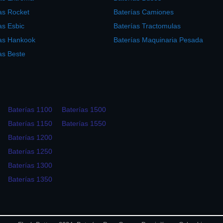
as Rocket
Baterías Camiones
as Esbic
Baterías Tractomulas
ías Hankook
Baterías Maquinaria Pesada
as Beste
Baterías 1100
Baterías 1500
Baterías 1150
Baterías 1550
Baterías 1200
Baterías 1250
Baterías 1300
Baterías 1350