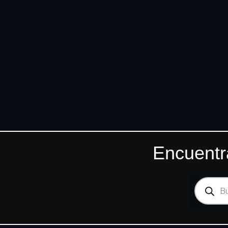
Encuentr