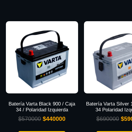
Batería Varta Black 900 / Caja
Batería Varta Silver
34 / Polaridad Izquierda
34 Polaridad Izq
$
570000
$
440000
$
690000
$
59