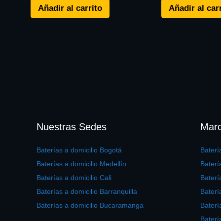
Añadir al carrito
Añadir al car
Nuestras Sedes
Marc
Baterías a domicilio Bogotá
Bater
Baterías a domicilio Medellín
Baterí
Baterías a domicilio Cali
Bater
Baterías a domicilio Barranquilla
Baterí
Baterías a domicilio Bucaramanga
Baterí
Baterí