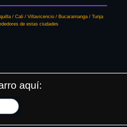
quilla / Cali / Villavicencio / Bucaramanga / Tunja
rededores de estas ciudades
arro aquí: