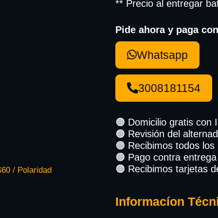
** Precio al entregar ba
Pide ahora y paga con
Whatsapp
3008181154
🟠 Domicilio gratis con 
🟠 Revisión del alternad
🟠 Recibimos todos los
🟠 Pago contra entrega
🟠 Recibimos tarjetas d
60 / Polaridad
Informacíon Técn