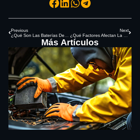
Previous
Next
¿Qué Son Las Baterías De Litio Para Autos? ¿Serán El Futuro Del Mercado?
¿Qué Factores Afectan La Vida Útil De Una Batería De Carro?
Más Artículos