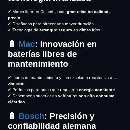
✔ Marca líder en Colombia con
gran relación calidad-
precio
.
✔ Diseñadas para ofrecer una mayor duración.
✔ Tecnología de
arranque seguro
en climas fríos.
🔋
Mac
: Innovación en
baterías libres de
mantenimiento
✔ Libres de mantenimiento y con excelente resistencia a la
vibración.
✔ Perfectas para autos que requieren
energía constante
.
✔ Desempeño superior en
vehículos con alto consumo
eléctrico
.
🔋
Bosch
: Precisión y
confiabilidad alemana