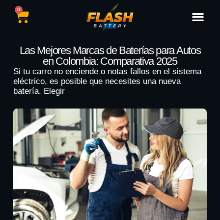
0
Catálogo de Baterías
Marcas de Baterías
Nuestras Sedes
Tipos de Vehícu
Las Mejores Marcas de Baterías para Autos
en Colombia: Comparativa 2025
Si tu carro no enciende o notas fallos en el sistema
eléctrico, es posible que necesites una nueva
batería. Elegir