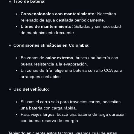
🔹
Tipo de batería
:
Convencionales con mantenimiento:
Necesitan
rellenado de agua destilada periódicamente.
Libres de mantenimiento:
Selladas y sin necesidad
de mantenimiento frecuente.
🔹
Condiciones climáticas en Colombia
:
En zonas de
calor extremo
, busca una batería con
buena resistencia a la evaporación.
En zonas de
frío
, elige una batería con alto CCA para
arranques confiables.
🔹
Uso del vehículo
:
Si usas el carro solo para trayectos cortos, necesitas
una batería con carga rápida.
Para viajes largos, busca una batería de larga duración
con buena reserva de energía.
Teniendo en cuenta estos factores, veamos cuál de estas