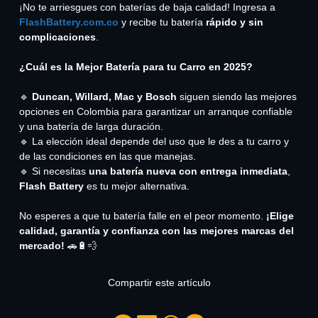
¡No te arriesgues con baterías de baja calidad! Ingresa a
FlashBattery.com.co
y recibe tu batería
rápido y sin
complicaciones
.
¿Cuál es la Mejor Batería para tu Carro en 2025?
🔹
Duncan, Willard, Mac y Bosch
siguen siendo las mejores
opciones en Colombia para garantizar un arranque confiable
y una batería de larga duración.
🔹 La elección ideal depende del uso que le des a tu carro y
de las condiciones en las que manejas.
🔹 Si necesitas
una batería nueva con entrega inmediata
,
Flash Battery
es tu mejor alternativa.
No esperes a que tu batería falle en el peor momento.
¡Elige
calidad, garantía y confianza con las mejores marcas del
mercado!
🚗🔋💨
Compartir este artículo