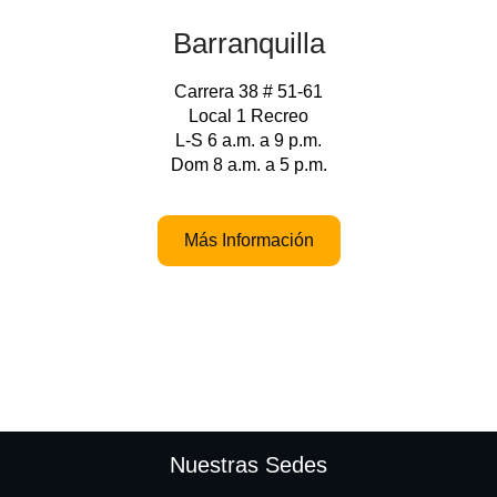
Barranquilla
Carrera 38 # 51-61
Local 1 Recreo
L-S 6 a.m. a 9 p.m.
Dom 8 a.m. a 5 p.m.
Más Información
Nuestras Sedes