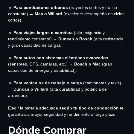
🔹
Para conductores urbanos
(trayectos cortos y tráfico
constante) →
Mac o Willard
(excelente desempeño en ciclos
cortos).
🔹
Para viajes largos o carretera
(alta exigencia y
rendimiento constante) →
Duncan o Bosch
(alta resistencia
y gran capacidad de carga).
🔹
Para autos con sistemas eléctricos avanzados
(sensores, GPS, cámaras, etc.) →
Bosch o Mac
(gran
capacidad de energía y estabilidad).
🔹
Para vehículos de trabajo o carga
(camionetas y taxis)
→
Duncan o Willard
(alta durabilidad y potencia de
arranque).
Elegir la batería adecuada
según tu tipo de conducción
te
garantizará mayor seguridad y rendimiento a largo plazo.
Dónde Comprar