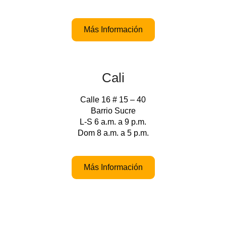
Más Información
Cali
Calle 16 # 15 – 40
Barrio Sucre
L-S 6 a.m. a 9 p.m.
Dom 8 a.m. a 5 p.m.
Más Información