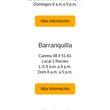
Domingos 8 a.m a 5 p.m.
Más Información
Barranquilla
Carrera 38 # 51-61
Local 1 Recreo
L-S 6 a.m. a 9 p.m.
Dom 8 a.m. a 5 p.m.
Más Información