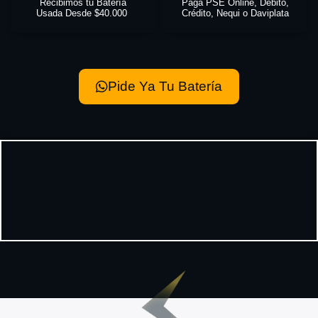
Recibimos tu Batería
Paga PSE Online, Débito,
Usada Desde $40.000
Crédito, Nequi o Daviplata
Pide Ya Tu Batería