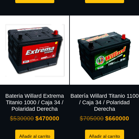
Bateria Willard Extrema
Batería Willard Titanio 1100
Titanio 1000 / Caja 34 /
/ Caja 34 / Polaridad
Polaridad Derecha
Derecha
$
530000
$
470000
$
705000
$
660000
Añadir al carrito
Añadir al carrito