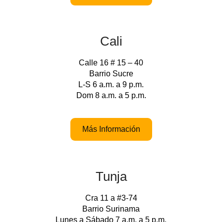
Cali
Calle 16 # 15 – 40
Barrio Sucre
L-S 6 a.m. a 9 p.m.
Dom 8 a.m. a 5 p.m.
Más Información
Tunja
Cra 11 a #3-74
Barrio Surinama
Lunes a Sábado 7 a.m. a 5 p.m.