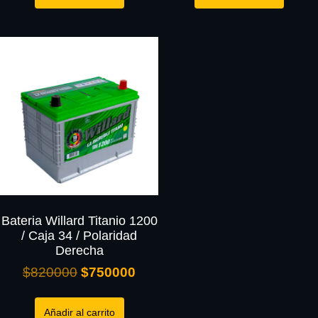
Bateria Willard Titanio 1200
/ Caja 34 / Polaridad
Derecha
$
820000
$
750000
Añadir al carrito