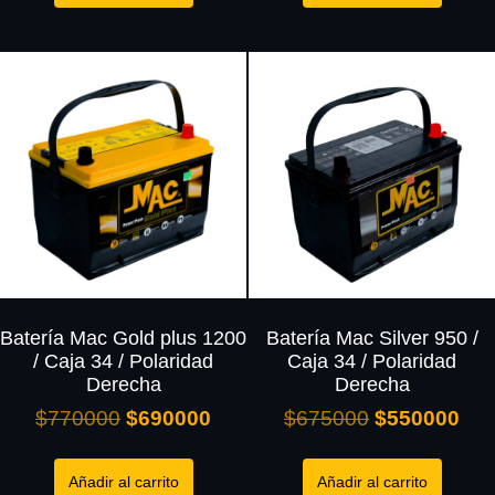
Batería Mac Gold plus 1200
Batería Mac Silver 950 /
/ Caja 34 / Polaridad
Caja 34 / Polaridad
Derecha
Derecha
$
770000
$
690000
$
675000
$
550000
Añadir al carrito
Añadir al carrito