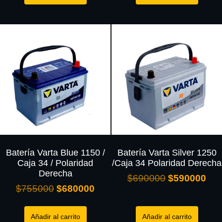
Batería Varta Blue 1150 /
Batería Varta Silver 1250
Caja 34 / Polaridad
/Caja 34 Polaridad Derecha
Derecha
$
690000
$
590000
$
755000
$
680000
Añadir al carrito
Añadir al carrito