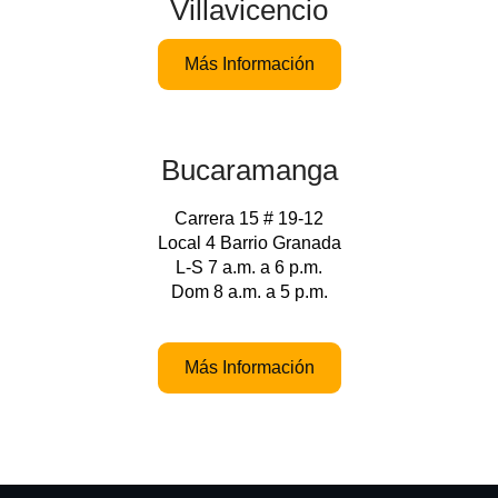
Villavicencio
Más Información
Bucaramanga
Carrera 15 # 19-12
Local 4 Barrio Granada
L-S 7 a.m. a 6 p.m.
Dom 8 a.m. a 5 p.m.
Más Información