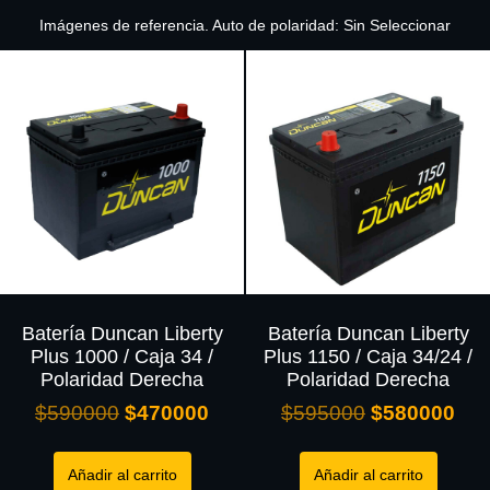
Imágenes de referencia. Auto de polaridad: Sin Seleccionar
Batería Duncan Liberty
Batería Duncan Liberty
Plus 1000 / Caja 34 /
Plus 1150 / Caja 34/24 /
Polaridad Derecha
Polaridad Derecha
$
590000
$
470000
$
595000
$
580000
Añadir al carrito
Añadir al carrito