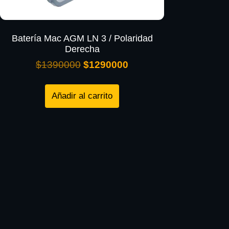
Batería Mac AGM LN 3 / Polaridad
Derecha
$
1390000
$
1290000
Añadir al carrito