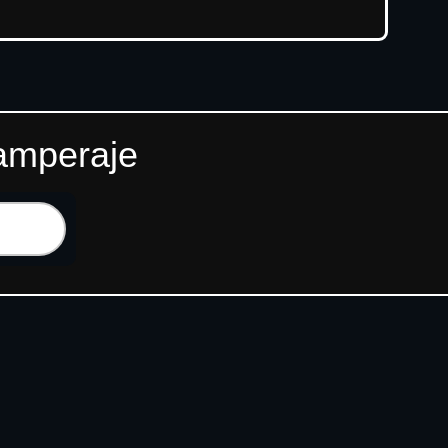
 amperaje