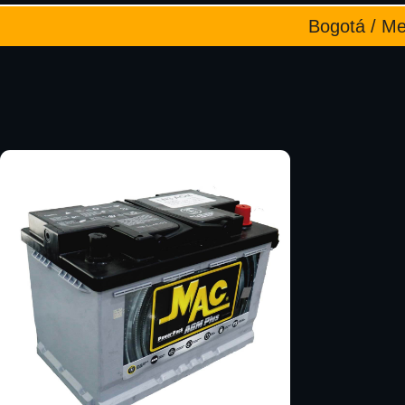
Bogotá / Med