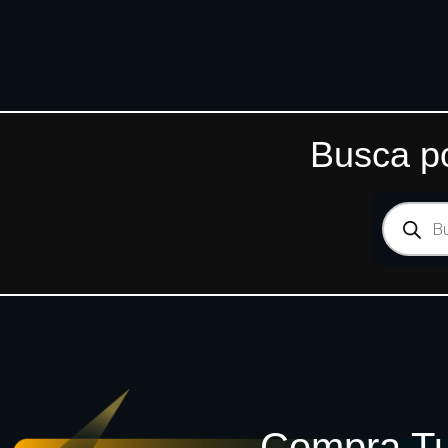
Busca po
Compra Tu