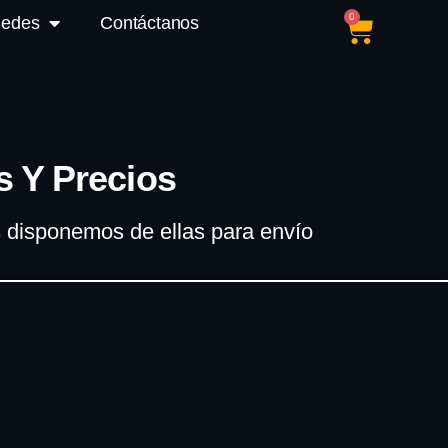
0
Sedes
Contáctanos
 Y Precios
s disponemos de ellas para envío