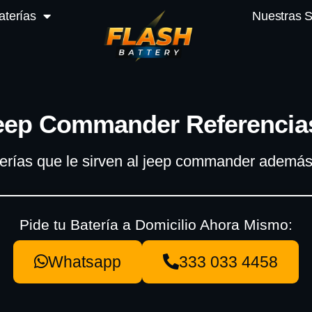
aterías
Nuestras 
Jeep Commander Referencias
terías que le sirven al jeep commander ademá
Pide tu Batería a Domicilio Ahora Mismo:
Whatsapp
333 033 4458