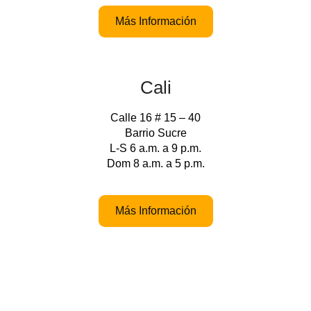
Más Información
Cali
Calle 16 # 15 – 40
Barrio Sucre
L-S 6 a.m. a 9 p.m.
Dom 8 a.m. a 5 p.m.
Más Información