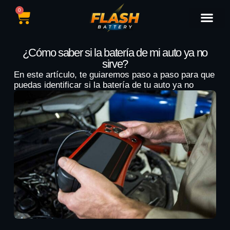
0
Catálogo de Baterías
Marcas de Baterías
Nuestras Sedes
Tipos de Vehícu
¿Cómo saber si la batería de mi auto ya no
sirve?
En este artículo, te guiaremos paso a paso para que
puedas identificar si la batería de tu auto ya no