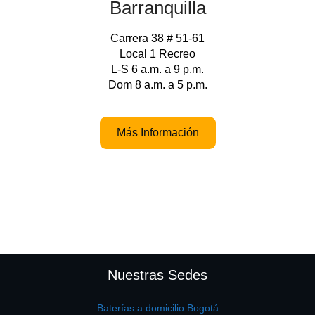
Barranquilla
Carrera 38 # 51-61
Local 1 Recreo
L-S 6 a.m. a 9 p.m.
Dom 8 a.m. a 5 p.m.
Más Información
Nuestras Sedes
Baterías a domicilio Bogotá