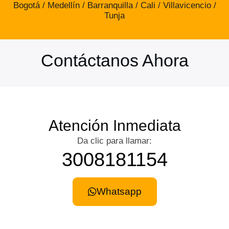
Bogotá / Medellín / Barranquilla / Cali / Villavicencio /
Tunja
Contáctanos Ahora
Atención Inmediata
Da clic para llamar:
3008181154
Whatsapp