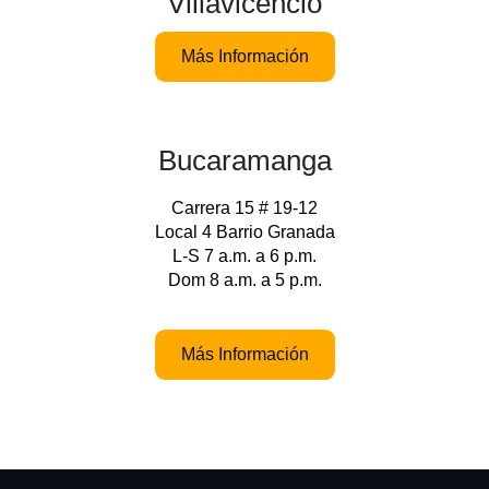
Villavicencio
Más Información
Bucaramanga
Carrera 15 # 19-12
Local 4 Barrio Granada
L-S 7 a.m. a 6 p.m.
Dom 8 a.m. a 5 p.m.
Más Información