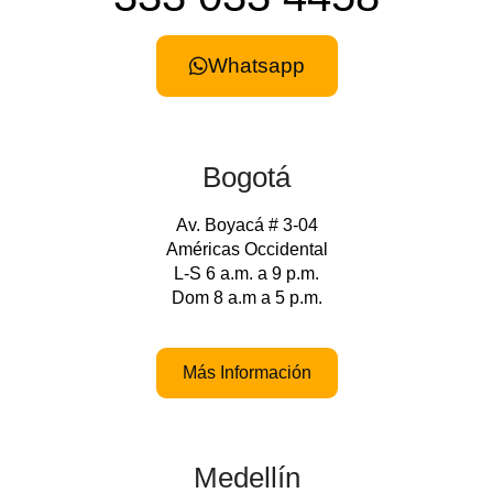
Whatsapp
Bogotá
Av. Boyacá # 3-04
Américas Occidental
L-S 6 a.m. a 9 p.m.
Dom 8 a.m a 5 p.m.
Más Información
Medellín