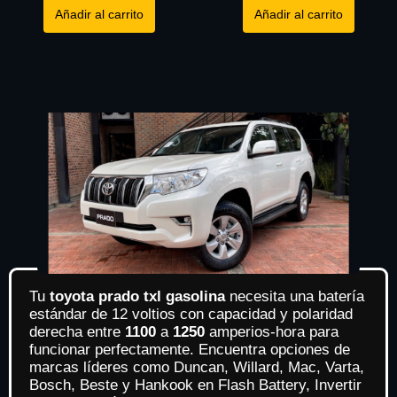
Añadir al carrito
Añadir al carrito
Tu
toyota prado txl gasolina
necesita una batería
estándar de 12 voltios con capacidad y polaridad
derecha entre
1100
a
1250
amperios-hora para
funcionar perfectamente. Encuentra opciones de
marcas líderes como Duncan, Willard, Mac, Varta,
Bosch, Beste y Hankook en Flash Battery, Invertir