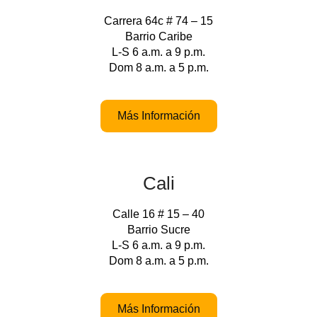
Carrera 64c # 74 – 15
Barrio Caribe
L-S 6 a.m. a 9 p.m.
Dom 8 a.m. a 5 p.m.
Más Información
Cali
Calle 16 # 15 – 40
Barrio Sucre
L-S 6 a.m. a 9 p.m.
Dom 8 a.m. a 5 p.m.
Más Información