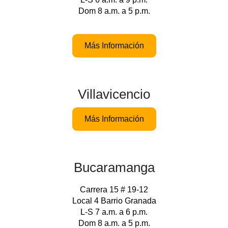
Dom 8 a.m. a 5 p.m.
Más Información
Villavicencio
Más Información
Bucaramanga
Carrera 15 # 19-12
Local 4 Barrio Granada
L-S 7 a.m. a 6 p.m.
Dom 8 a.m. a 5 p.m.