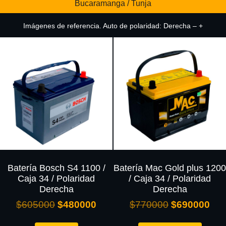
Bucaramanga / Tunja
Imágenes de referencia. Auto de polaridad: Derecha – +
Batería Bosch S4 1100 /
Batería Mac Gold plus 1200
Caja 34 / Polaridad
/ Caja 34 / Polaridad
Derecha
Derecha
$
605000
$
480000
$
770000
$
690000