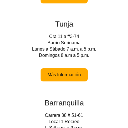
Tunja
Cra 11 a #3-74
Barrio Surinama
Lunes a Sábado 7 a.m. a 5 p.m.
Domingos 8 a.m a 5 p.m.
Más Información
Barranquilla
Carrera 38 # 51-61
Local 1 Recreo
L-S 6 a.m. a 9 p.m.