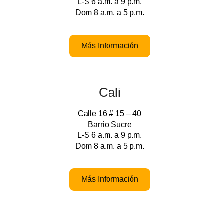
L-S 6 a.m. a 9 p.m.
Dom 8 a.m. a 5 p.m.
Más Información
Cali
Calle 16 # 15 – 40
Barrio Sucre
L-S 6 a.m. a 9 p.m.
Dom 8 a.m. a 5 p.m.
Más Información