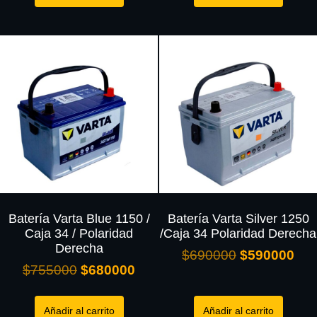
Batería Varta Blue 1150 /
Batería Varta Silver 1250
Caja 34 / Polaridad
/Caja 34 Polaridad Derecha
Derecha
$
690000
$
590000
$
755000
$
680000
Añadir al carrito
Añadir al carrito