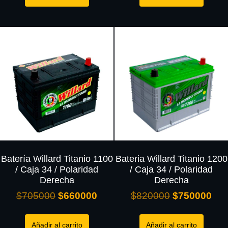
Batería Willard Titanio 1100
Bateria Willard Titanio 1200
/ Caja 34 / Polaridad
/ Caja 34 / Polaridad
Derecha
Derecha
$
705000
$
660000
$
820000
$
750000
Añadir al carrito
Añadir al carrito