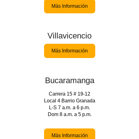
Más Información
Villavicencio
Más Información
Bucaramanga
Carrera 15 # 19-12
Local 4 Barrio Granada
L-S 7 a.m. a 6 p.m.
Dom 8 a.m. a 5 p.m.
Más Información