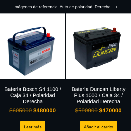
Imágenes de referencia. Auto de polaridad: Derecha – +
Batería Bosch S4 1100 /
Batería Duncan Liberty
Caja 34 / Polaridad
Plus 1000 / Caja 34 /
Derecha
Polaridad Derecha
$
605000
$
480000
$
590000
$
470000
Leer más
Añadir al carrito