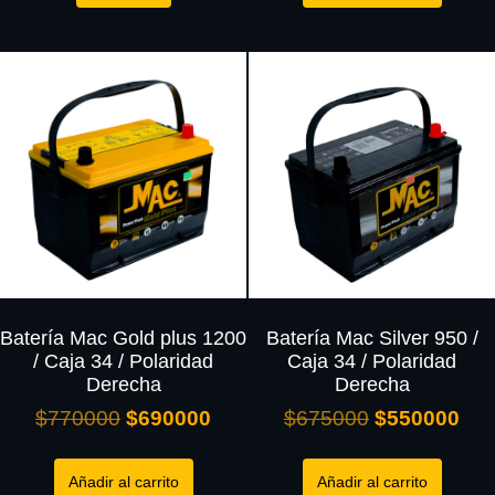
Batería Mac Gold plus 1200
Batería Mac Silver 950 /
/ Caja 34 / Polaridad
Caja 34 / Polaridad
Derecha
Derecha
$
770000
$
690000
$
675000
$
550000
Añadir al carrito
Añadir al carrito