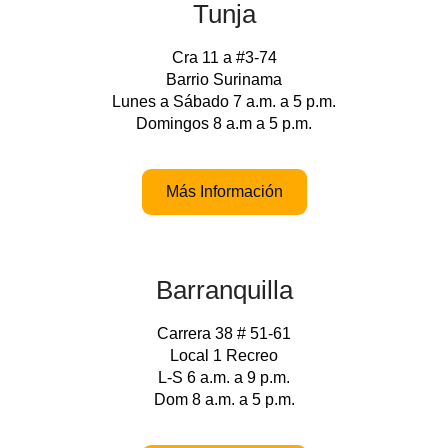
Tunja
Cra 11 a #3-74
Barrio Surinama
Lunes a Sábado 7 a.m. a 5 p.m.
Domingos 8 a.m a 5 p.m.
Más Información
Barranquilla
Carrera 38 # 51-61
Local 1 Recreo
L-S 6 a.m. a 9 p.m.
Dom 8 a.m. a 5 p.m.