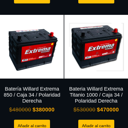
Batería Willard Extrema
Bateria Willard Extrema
850 / Caja 34 / Polaridad
Titanio 1000 / Caja 34 /
Derecha
Polaridad Derecha
$
480000
$
380000
$
530000
$
470000
Añadir al carrito
Añadir al carrito