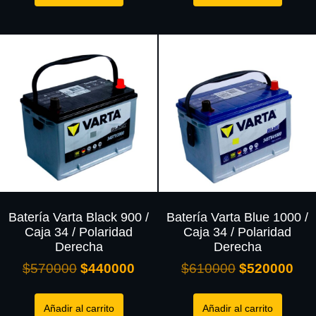
Batería Varta Black 900 /
Batería Varta Blue 1000 /
Caja 34 / Polaridad
Caja 34 / Polaridad
Derecha
Derecha
$
570000
$
440000
$
610000
$
520000
Añadir al carrito
Añadir al carrito