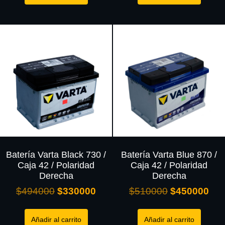
Batería Varta Black 730 /
Batería Varta Blue 870 /
Caja 42 / Polaridad
Caja 42 / Polaridad
Derecha
Derecha
$
494000
$
330000
$
510000
$
450000
Añadir al carrito
Añadir al carrito