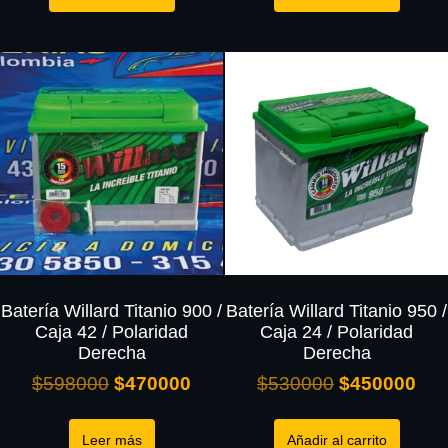
Batería Willard Titanio 900 /
Batería Willard Titanio 950 /
Caja 42 / Polaridad
Caja 24 / Polaridad
Derecha
Derecha
$
598000
$
470000
$
530000
$
450000
Leer más
Añadir al carrito