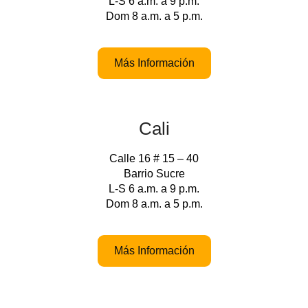
L-S 6 a.m. a 9 p.m.
Dom 8 a.m. a 5 p.m.
Más Información
Cali
Calle 16 # 15 – 40
Barrio Sucre
L-S 6 a.m. a 9 p.m.
Dom 8 a.m. a 5 p.m.
Más Información