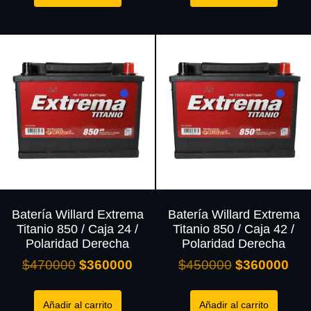
Batería Willard Extrema
Batería Willard Extrema
Titanio 850 / Caja 24 /
Titanio 850 / Caja 42 /
Polaridad Derecha
Polaridad Derecha
$
470000
$
360000
$
450000
$
360000
Añadir al carrito
Añadir al carrito