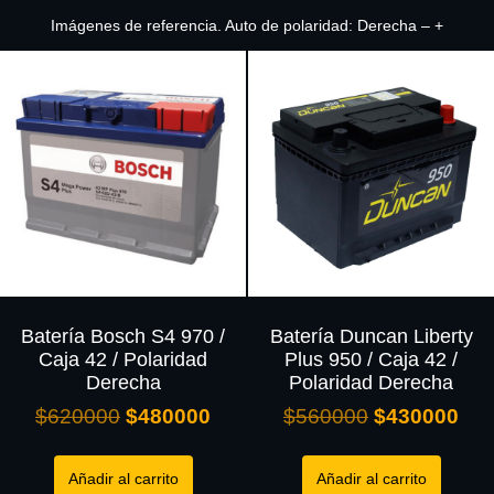
Imágenes de referencia. Auto de polaridad: Derecha – +
Batería Bosch S4 970 /
Batería Duncan Liberty
Caja 42 / Polaridad
Plus 950 / Caja 42 /
Derecha
Polaridad Derecha
$
620000
$
480000
$
560000
$
430000
Añadir al carrito
Añadir al carrito