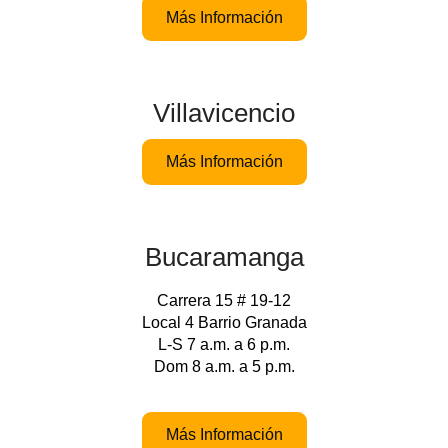
Más Información
Villavicencio
Más Información
Bucaramanga
Carrera 15 # 19-12
Local 4 Barrio Granada
L-S 7 a.m. a 6 p.m.
Dom 8 a.m. a 5 p.m.
Más Información