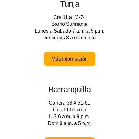
Tunja
Cra 11 a #3-74
Barrio Surinama
Lunes a Sábado 7 a.m. a 5 p.m.
Domingos 8 a.m a 5 p.m.
Más Información
Barranquilla
Carrera 38 # 51-61
Local 1 Recreo
L-S 6 a.m. a 9 p.m.
Dom 8 a.m. a 5 p.m.