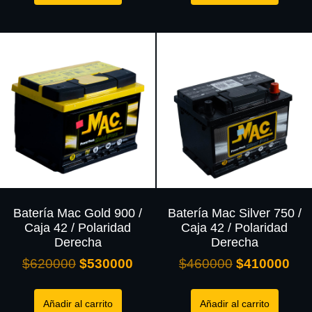
Batería Mac Gold 900 /
Batería Mac Silver 750 /
Caja 42 / Polaridad
Caja 42 / Polaridad
Derecha
Derecha
$
620000
$
530000
$
460000
$
410000
Añadir al carrito
Añadir al carrito