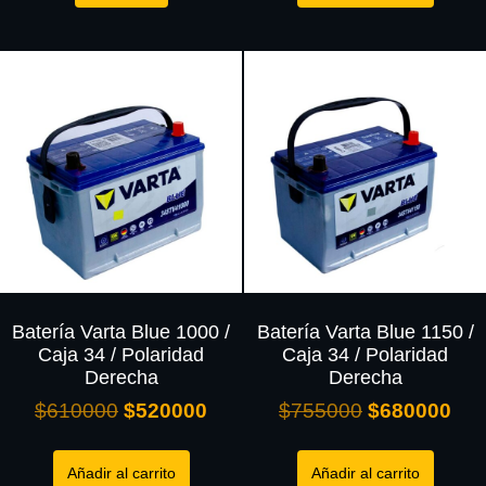
Batería Varta Blue 1000 /
Batería Varta Blue 1150 /
Caja 34 / Polaridad
Caja 34 / Polaridad
Derecha
Derecha
$
610000
$
520000
$
755000
$
680000
Añadir al carrito
Añadir al carrito