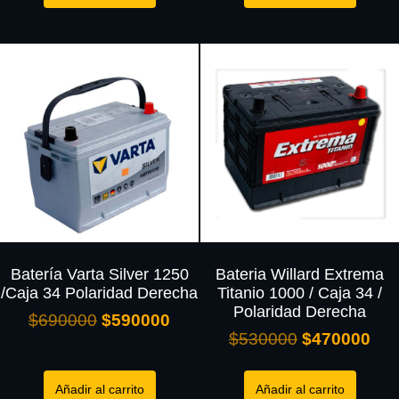
Batería Varta Silver 1250
Bateria Willard Extrema
/Caja 34 Polaridad Derecha
Titanio 1000 / Caja 34 /
Polaridad Derecha
$
690000
$
590000
$
530000
$
470000
Añadir al carrito
Añadir al carrito