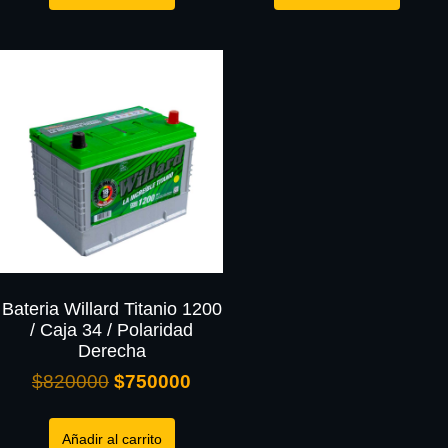
Bateria Willard Titanio 1200
/ Caja 34 / Polaridad
Derecha
$
820000
$
750000
Añadir al carrito