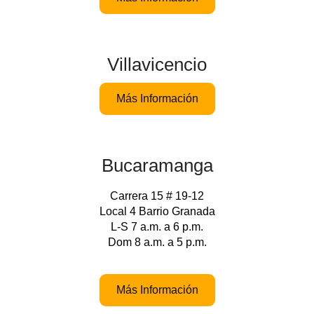
Villavicencio
Más Información
Bucaramanga
Carrera 15 # 19-12
Local 4 Barrio Granada
L-S 7 a.m. a 6 p.m.
Dom 8 a.m. a 5 p.m.
Más Información