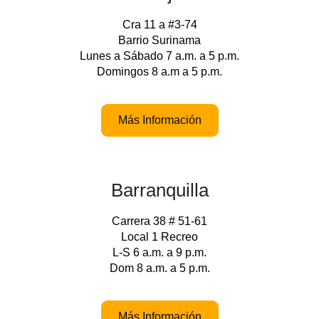
Cra 11 a #3-74
Barrio Surinama
Lunes a Sábado 7 a.m. a 5 p.m.
Domingos 8 a.m a 5 p.m.
Más Información
Barranquilla
Carrera 38 # 51-61
Local 1 Recreo
L-S 6 a.m. a 9 p.m.
Dom 8 a.m. a 5 p.m.
Más Información