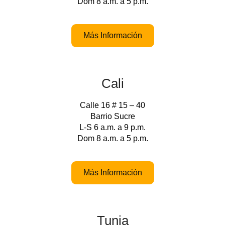
Dom 8 a.m. a 5 p.m.
Más Información
Cali
Calle 16 # 15 – 40
Barrio Sucre
L-S 6 a.m. a 9 p.m.
Dom 8 a.m. a 5 p.m.
Más Información
Tunja