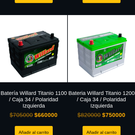
Batería Willard Titanio 1100
Bateria Willard Titanio 1200
/ Caja 34 / Polaridad
/ Caja 34 / Polaridad
Izquierda
Izquierda
$
705000
$
660000
$
820000
$
750000
Añadir al carrito
Añadir al carrito