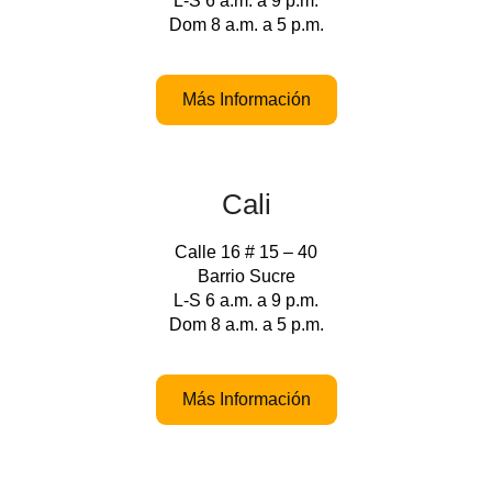
L-S 6 a.m. a 9 p.m.
Dom 8 a.m. a 5 p.m.
Más Información
Cali
Calle 16 # 15 – 40
Barrio Sucre
L-S 6 a.m. a 9 p.m.
Dom 8 a.m. a 5 p.m.
Más Información