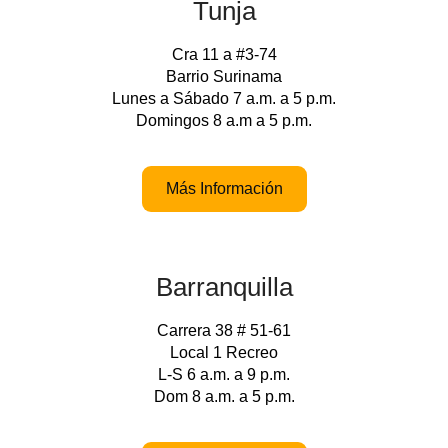
Tunja
Cra 11 a #3-74
Barrio Surinama
Lunes a Sábado 7 a.m. a 5 p.m.
Domingos 8 a.m a 5 p.m.
Más Información
Barranquilla
Carrera 38 # 51-61
Local 1 Recreo
L-S 6 a.m. a 9 p.m.
Dom 8 a.m. a 5 p.m.