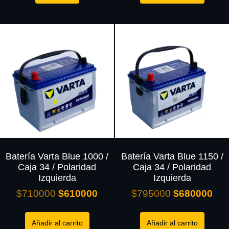
Batería Varta Blue 1000 /
Batería Varta Blue 1150 /
Caja 34 / Polaridad
Caja 34 / Polaridad
Izquierda
Izquierda
$
710000
$
610000
$
795000
$
680000
Añadir al carrito
Añadir al carrito