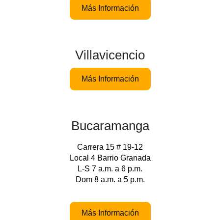
Más Información
Villavicencio
Más Información
Bucaramanga
Carrera 15 # 19-12
Local 4 Barrio Granada
L-S 7 a.m. a 6 p.m.
Dom 8 a.m. a 5 p.m.
Más Información