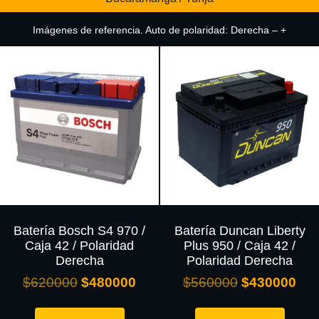
Imágenes de referencia. Auto de polaridad: Derecha – +
Batería Bosch S4 970 /
Batería Duncan Liberty
Caja 42 / Polaridad
Plus 950 / Caja 42 /
Derecha
Polaridad Derecha
$
620000
$
480000
$
560000
$
430000