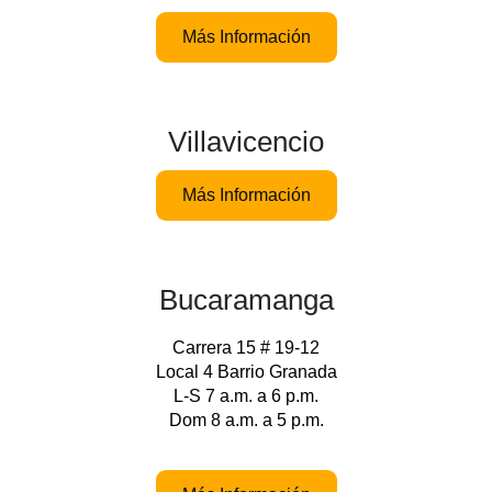
Más Información
Villavicencio
Más Información
Bucaramanga
Carrera 15 # 19-12
Local 4 Barrio Granada
L-S 7 a.m. a 6 p.m.
Dom 8 a.m. a 5 p.m.