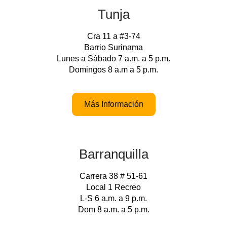
Tunja
Cra 11 a #3-74
Barrio Surinama
Lunes a Sábado 7 a.m. a 5 p.m.
Domingos 8 a.m a 5 p.m.
Más Información
Barranquilla
Carrera 38 # 51-61
Local 1 Recreo
L-S 6 a.m. a 9 p.m.
Dom 8 a.m. a 5 p.m.