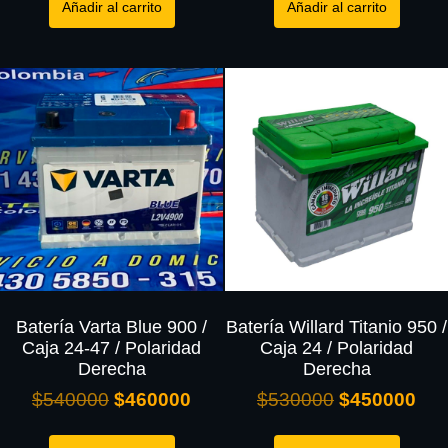
Añadir al carrito
Añadir al carrito
Batería Varta Blue 900 /
Batería Willard Titanio 950 /
Caja 24-47 / Polaridad
Caja 24 / Polaridad
Derecha
Derecha
$
540000
$
460000
$
530000
$
450000