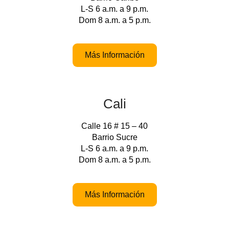
L-S 6 a.m. a 9 p.m.
Dom 8 a.m. a 5 p.m.
Más Información
Cali
Calle 16 # 15 – 40
Barrio Sucre
L-S 6 a.m. a 9 p.m.
Dom 8 a.m. a 5 p.m.
Más Información