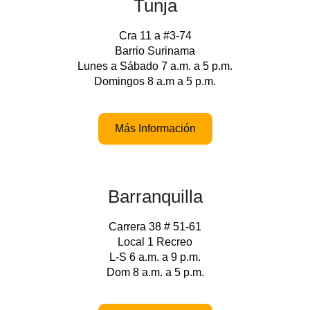
Tunja
Cra 11 a #3-74
Barrio Surinama
Lunes a Sábado 7 a.m. a 5 p.m.
Domingos 8 a.m a 5 p.m.
Más Información
Barranquilla
Carrera 38 # 51-61
Local 1 Recreo
L-S 6 a.m. a 9 p.m.
Dom 8 a.m. a 5 p.m.