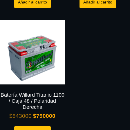
Añadir al carrito
Añadir al carrito
Batería Willard Titanio 1100
/ Caja 48 / Polaridad
Derecha
$
843000
$
790000