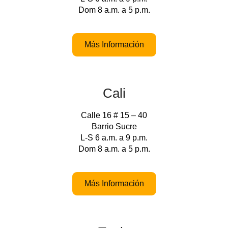
Dom 8 a.m. a 5 p.m.
Más Información
Cali
Calle 16 # 15 – 40
Barrio Sucre
L-S 6 a.m. a 9 p.m.
Dom 8 a.m. a 5 p.m.
Más Información