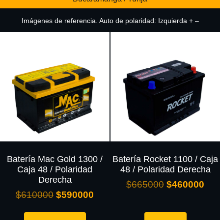
Imágenes de referencia. Auto de polaridad: Izquierda + –
Batería Mac Gold 1300 /
Batería Rocket 1100 / Caja
Caja 48 / Polaridad
48 / Polaridad Derecha
Derecha
$
665000
$
460000
$
610000
$
590000