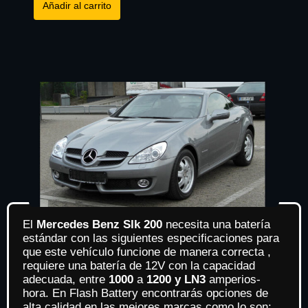
Añadir al carrito
El
Mercedes Benz Slk 200
necesita una batería
estándar con las siguientes especificaciones para
que este vehículo funcione de manera correcta ,
requiere una batería de 12V con la capacidad
adecuada, entre
1000
a
1200 y LN3
amperios-
hora. En Flash Battery encontrarás opciones de
alta calidad en las mejores marcas como lo son: