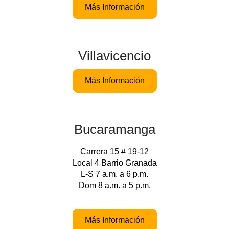
Más Información
Villavicencio
Más Información
Bucaramanga
Carrera 15 # 19-12
Local 4 Barrio Granada
L-S 7 a.m. a 6 p.m.
Dom 8 a.m. a 5 p.m.
Más Información