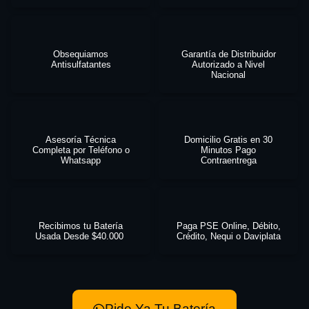
Obsequiamos
Garantía de Distribuidor
Antisulfatantes
Autorizado a Nivel
Nacional
Asesoría Técnica
Domicilio Gratis en 30
Completa por Teléfono o
Minutos Pago
Whatsapp
Contraentrega
Recibimos tu Batería
Paga PSE Online, Débito,
Usada Desde $40.000
Crédito, Nequi o Daviplata
Pide Ya Tu Batería