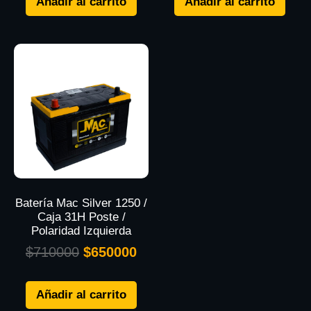
Añadir al carrito
Añadir al carrito
Batería Mac Silver 1250 /
Caja 31H Poste /
Polaridad Izquierda
$
710000
$
650000
Añadir al carrito