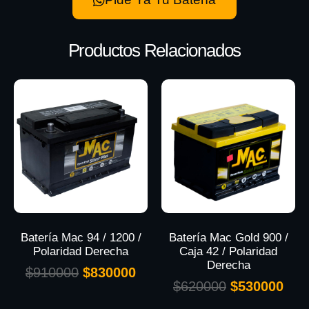
Productos Relacionados
Batería Mac 94 / 1200 /
Batería Mac Gold 900 /
Polaridad Derecha
Caja 42 / Polaridad
Derecha
$
910000
$
830000
$
620000
$
530000