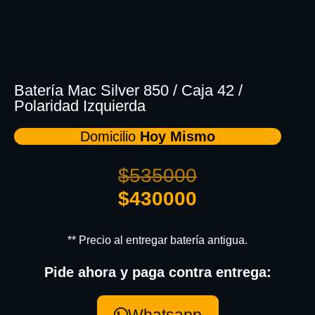
Batería Mac Silver 850 / Caja 42 /
Polaridad Izquierda
Domicilio
Hoy Mismo
$
535000
$
430000
** Precio al entregar batería antigua.
Pide ahora y paga contra entrega:
Whatsapp