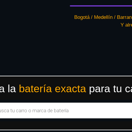
Bogotá / Medellín / Barran
Y al
a la
batería exacta
para tu c