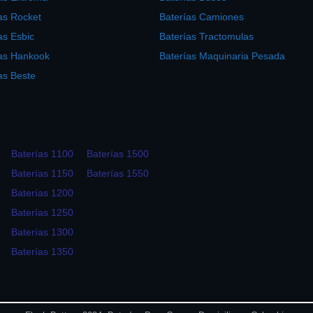
as Rocket
Baterías Camiones
as Esbic
Baterías Tractomulas
ías Hankook
Baterías Maquinaria Pesada
as Beste
Baterías 1100
Baterías 1500
Baterías 1150
Baterías 1550
Baterías 1200
Baterías 1250
Baterías 1300
Baterías 1350