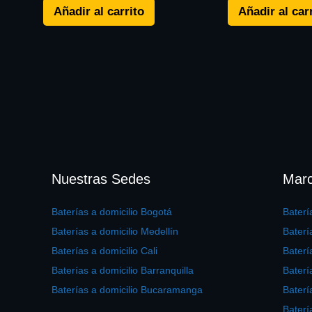
Añadir al carrito
Añadir al car
Nuestras Sedes
Marc
Baterías a domicilio Bogotá
Bater
Baterías a domicilio Medellín
Baterí
Baterías a domicilio Cali
Bater
Baterías a domicilio Barranquilla
Baterí
Baterías a domicilio Bucaramanga
Baterí
Baterí