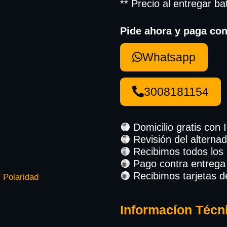
** Precio al entregar ba
Pide ahora y paga con
Whatsapp
3008181154
🟠 Domicilio gratis con 
🟠 Revisión del alternad
🟠 Recibimos todos los
🟠 Pago contra entrega
🟠 Recibimos tarjetas d
 Polaridad
Informacíon Técn