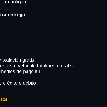
tería antigua.
tra entrega:
Instalación gratis
or de tu vehículo totalmente gratis
 medios de pago 💵
e crédito o débito
ica