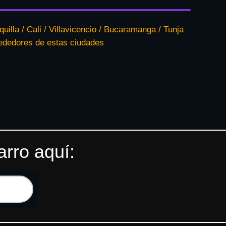
quilla / Cali / Villavicencio / Bucaramanga / Tunja
rededores de estas ciudades
arro aquí: