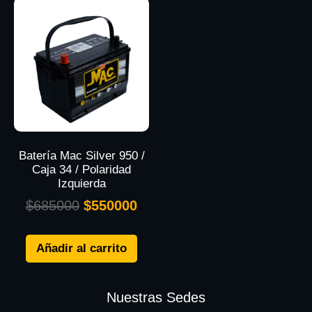
Batería Mac Silver 950 /
Caja 34 / Polaridad
Izquierda
$
685000
$
550000
Añadir al carrito
Nuestras Sedes