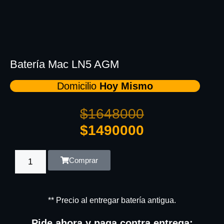
Batería Mac LN5 AGM
Domicilio
Hoy Mismo
$
1648000
$
1490000
Comprar
** Precio al entregar batería antigua.
Pide ahora y paga contra entrega: