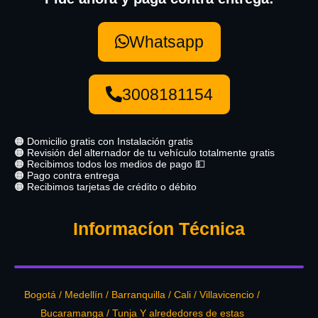
Whatsapp
3008181154
🟠 Domicilio gratis con Instalación gratis
🟠 Revisión del alternador de tu vehículo totalmente gratis
🟠 Recibimos todos los medios de pago 💵
🟠 Pago contra entrega
🟠 Recibimos tarjetas de crédito o débito
Informacíon Técnica
Bogotá / Medellín / Barranquilla / Cali / Villavicencio /
Bucaramanga / Tunja Y alrededores de estas