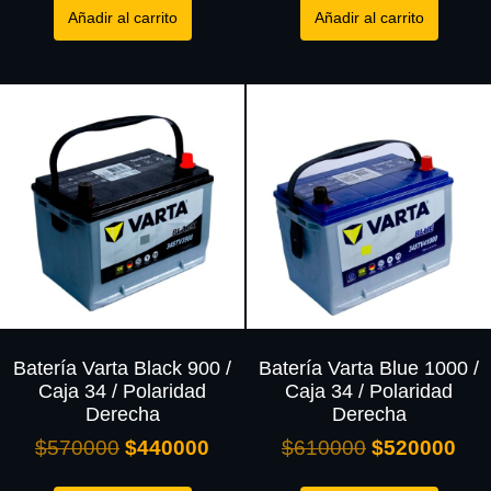
Añadir al carrito
Añadir al carrito
Batería Varta Black 900 /
Batería Varta Blue 1000 /
Caja 34 / Polaridad
Caja 34 / Polaridad
Derecha
Derecha
$
570000
$
440000
$
610000
$
520000