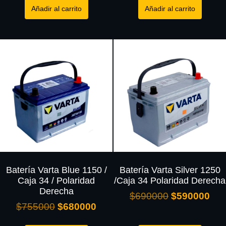
Añadir al carrito
Añadir al carrito
Batería Varta Blue 1150 /
Batería Varta Silver 1250
Caja 34 / Polaridad
/Caja 34 Polaridad Derecha
Derecha
$
690000
$
590000
$
755000
$
680000