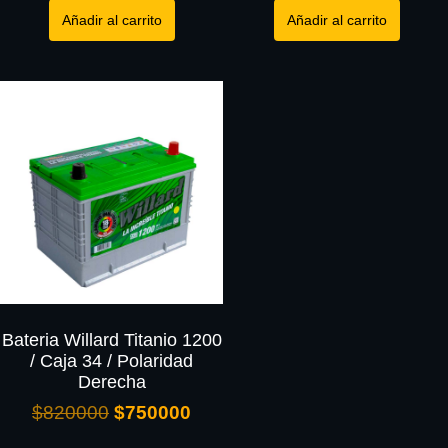
Añadir al carrito
Añadir al carrito
Bateria Willard Titanio 1200
/ Caja 34 / Polaridad
Derecha
$
820000
$
750000