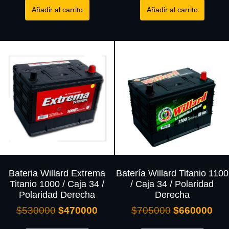
Añadir al carrito
Añadir al carrito
Bateria Willard Extrema
Batería Willard Titanio 1100
Titanio 1000 / Caja 34 /
/ Caja 34 / Polaridad
Polaridad Derecha
Derecha
$
530000
$
470000
$
705000
$
660000