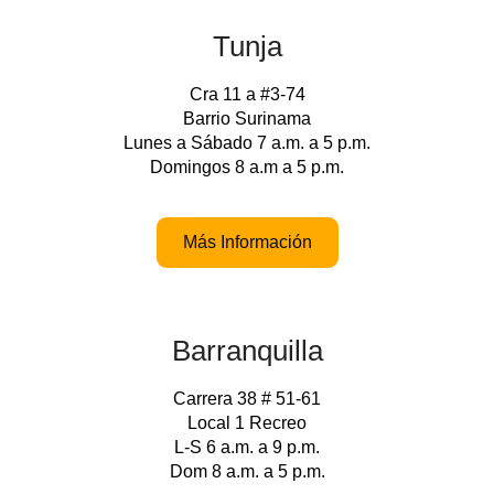
Tunja
Cra 11 a #3-74
Barrio Surinama
Lunes a Sábado 7 a.m. a 5 p.m.
Domingos 8 a.m a 5 p.m.
Más Información
Barranquilla
Carrera 38 # 51-61
Local 1 Recreo
L-S 6 a.m. a 9 p.m.
Dom 8 a.m. a 5 p.m.