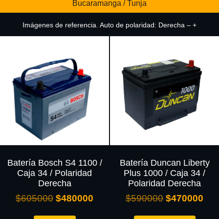
Bucaramanga / Tunja
Imágenes de referencia. Auto de polaridad: Derecha – +
Batería Bosch S4 1100 /
Batería Duncan Liberty
Caja 34 / Polaridad
Plus 1000 / Caja 34 /
Derecha
Polaridad Derecha
$
605000
$
480000
$
590000
$
470000