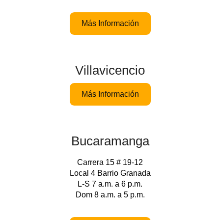
Más Información
Villavicencio
Más Información
Bucaramanga
Carrera 15 # 19-12
Local 4 Barrio Granada
L-S 7 a.m. a 6 p.m.
Dom 8 a.m. a 5 p.m.