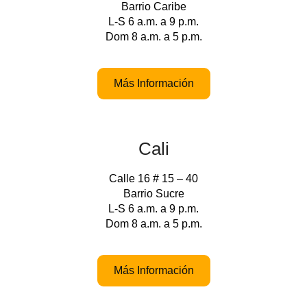
Barrio Caribe
L-S 6 a.m. a 9 p.m.
Dom 8 a.m. a 5 p.m.
Más Información
Cali
Calle 16 # 15 – 40
Barrio Sucre
L-S 6 a.m. a 9 p.m.
Dom 8 a.m. a 5 p.m.
Más Información