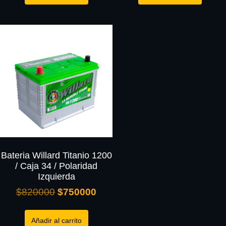
Bateria Willard Titanio 1200
/ Caja 34 / Polaridad
Izquierda
$
820000
$
750000
Añadir al carrito