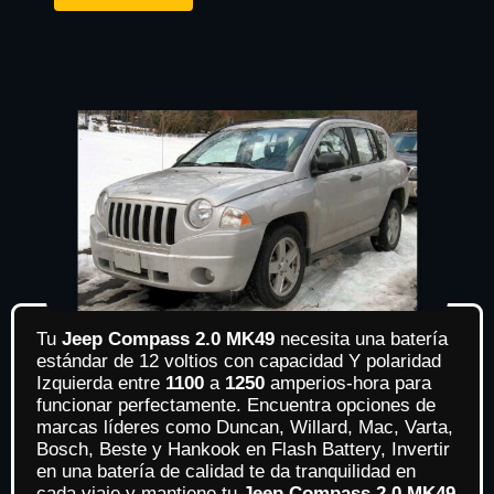
Tu
Jeep Compass 2.0 MK49
necesita una batería
estándar de 12 voltios con capacidad Y polaridad
Izquierda entre
1100
a
1250
amperios-hora para
funcionar perfectamente. Encuentra opciones de
marcas líderes como Duncan, Willard, Mac, Varta,
Bosch, Beste y Hankook en Flash Battery, Invertir
en una batería de calidad te da tranquilidad en
cada viaje y mantiene tu
Jeep Compass 2.0 MK49