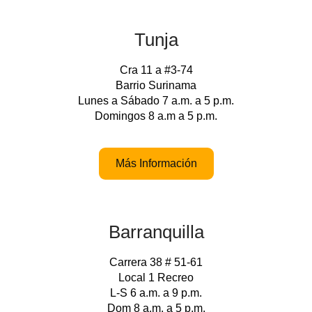
Tunja
Cra 11 a #3-74
Barrio Surinama
Lunes a Sábado 7 a.m. a 5 p.m.
Domingos 8 a.m a 5 p.m.
Más Información
Barranquilla
Carrera 38 # 51-61
Local 1 Recreo
L-S 6 a.m. a 9 p.m.
Dom 8 a.m. a 5 p.m.