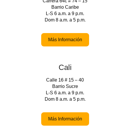
Carrera 64c # 74 – 15
Barrio Caribe
L-S 6 a.m. a 9 p.m.
Dom 8 a.m. a 5 p.m.
Más Información
Cali
Calle 16 # 15 – 40
Barrio Sucre
L-S 6 a.m. a 9 p.m.
Dom 8 a.m. a 5 p.m.
Más Información