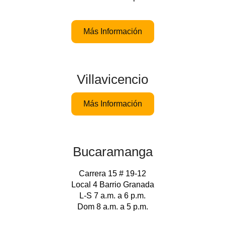
Más Información
Villavicencio
Más Información
Bucaramanga
Carrera 15 # 19-12
Local 4 Barrio Granada
L-S 7 a.m. a 6 p.m.
Dom 8 a.m. a 5 p.m.