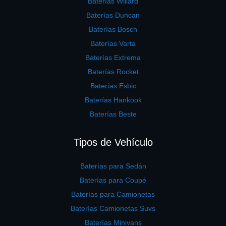
Baterías Willard
Baterías Duncan
Baterías Bosch
Baterías Varta
Baterías Extrema
Baterías Rocket
Baterías Esbic
Baterías Hankook
Baterías Beste
Tipos de Vehículo
Baterías para Sedán
Baterías para Coupé
Baterías para Camionetas
Baterías Camionetas Suvs
Baterías Minivans