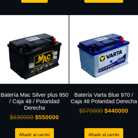
Batería Mac Silver plus 950
Batería Varta Blue 970 /
/ Caja 48 / Polaridad
Caja 48 Polaridad Derecha
Derecha
$
570000
$
440000
$
630000
$
550000
Añadir al carrito
Añadir al carrito