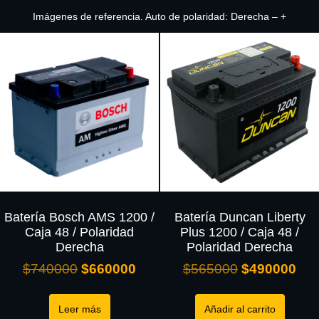
Imágenes de referencia. Auto de polaridad: Derecha – +
Batería Bosch AMS 1200 /
Batería Duncan Liberty
Caja 48 / Polaridad
Plus 1200 / Caja 48 /
Derecha
Polaridad Derecha
$
740000
$
660000
$
565000
$
490000
Leer más
Añadir al carrito