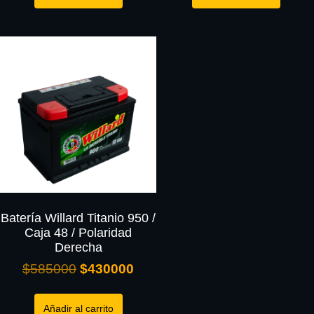
Batería Willard Titanio 950 /
Caja 48 / Polaridad
Derecha
$
585000
$
430000
Añadir al carrito