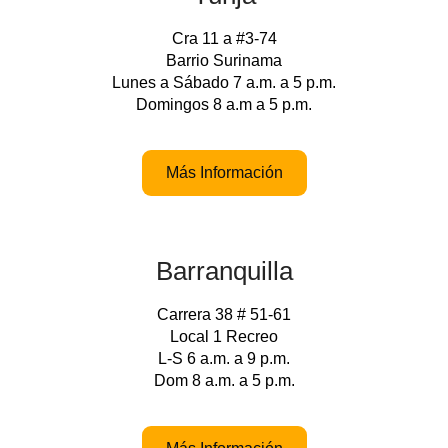
Cra 11 a #3-74
Barrio Surinama
Lunes a Sábado 7 a.m. a 5 p.m.
Domingos 8 a.m a 5 p.m.
Más Información
Barranquilla
Carrera 38 # 51-61
Local 1 Recreo
L-S 6 a.m. a 9 p.m.
Dom 8 a.m. a 5 p.m.