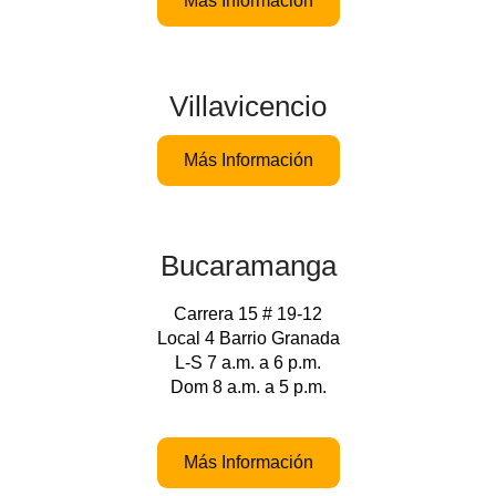
Más Información
Villavicencio
Más Información
Bucaramanga
Carrera 15 # 19-12
Local 4 Barrio Granada
L-S 7 a.m. a 6 p.m.
Dom 8 a.m. a 5 p.m.
Más Información