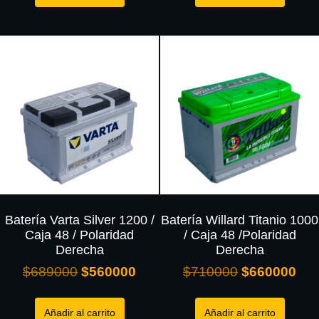
Batería Varta Silver 1200 /
Batería Willard Titanio 1000
Caja 48 / Polaridad
/ Caja 48 /Polaridad
Derecha
Derecha
$
689000
$
560000
$
710000
$
660000
Añadir al carrito
Añadir al carrito