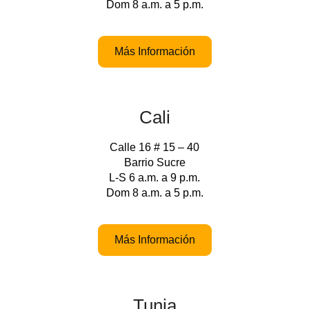
Dom 8 a.m. a 5 p.m.
Más Información
Cali
Calle 16 # 15 – 40
Barrio Sucre
L-S 6 a.m. a 9 p.m.
Dom 8 a.m. a 5 p.m.
Más Información
Tunja