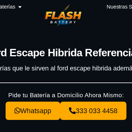
aterías
Nuestras 
rd Escape Hibrida Referenci
rías que le sirven al ford escape hibrida ade
Pide tu Batería a Domicilio Ahora Mismo:
Whatsapp
333 033 4458