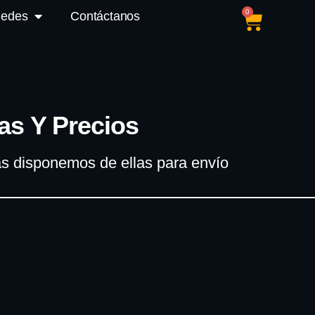
0
Sedes
Contáctanos
as Y Precios
más disponemos de ellas para envío