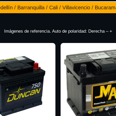
ellín / Barranquilla / Cali / Villavicencio / Bucara
Imágenes de referencia. Auto de polaridad: Derecha – +