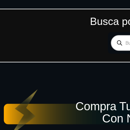
Busca po
Compra Tu
Con 