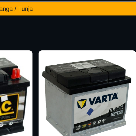
manga / Tunja