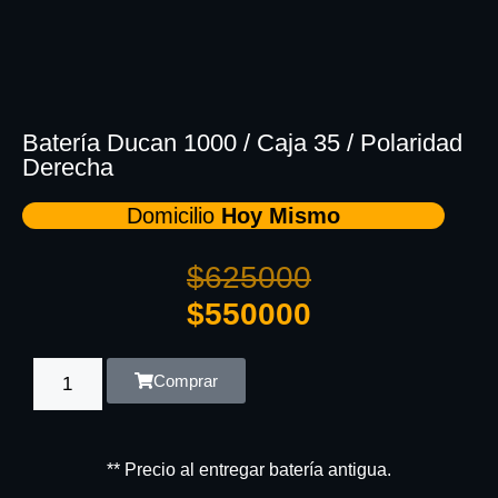
Batería Ducan 1000 / Caja 35 / Polaridad
Derecha
Domicilio
Hoy Mismo
$
625000
$
550000
Comprar
** Precio al entregar batería antigua.