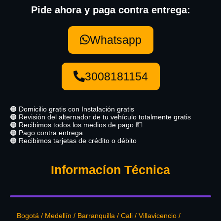
Pide ahora y paga contra entrega:
Whatsapp
3008181154
🟠 Domicilio gratis con Instalación gratis
🟠 Revisión del alternador de tu vehículo totalmente gratis
🟠 Recibimos todos los medios de pago 💵
🟠 Pago contra entrega
🟠 Recibimos tarjetas de crédito o débito
Informacíon Técnica
Bogotá / Medellín / Barranquilla / Cali / Villavicencio /