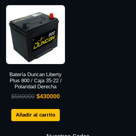
Batería Duncan Liberty
Plus 800 / Caja 35-22 /
Polaridad Derecha
$
590000
$
430000
Añadir al carrito