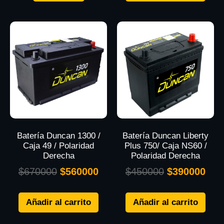
Batería Duncan 1300 /
Batería Duncan Liberty
Caja 49 / Polaridad
Plus 750/ Caja NS60 /
Derecha
Polaridad Derecha
$
670000
$
560000
$
450000
$
390000
Añadir al carrito
Añadir al carrito