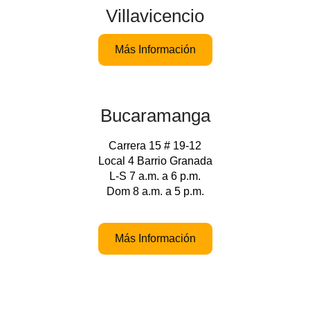
Villavicencio
Más Información
Bucaramanga
Carrera 15 # 19-12
Local 4 Barrio Granada
L-S 7 a.m. a 6 p.m.
Dom 8 a.m. a 5 p.m.
Más Información