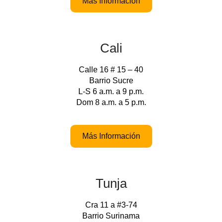
Más Información
Cali
Calle 16 # 15 – 40
Barrio Sucre
L-S 6 a.m. a 9 p.m.
Dom 8 a.m. a 5 p.m.
Más Información
Tunja
Cra 11 a #3-74
Barrio Surinama