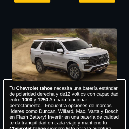
Tu
Chevrolet tahoe
necesita una batería estándar
de polaridad derecha y de12 voltios con capacidad
entre
1000
y
125
0
Ah para funcionar
perfectamente. ¡Encuentra opciones de marcas
líderes como Duncan, Willard, Mac, Varta y Bosch
en Flash Battery! Invertir en una batería de calidad
te da tranquilidad en cada viaje y mantiene tu
Chevrolet tahoe
siempre listo para la aventura.