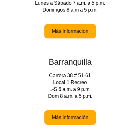
Lunes a Sábado 7 a.m. a 5 p.m.
Domingos 8 a.m a 5 p.m.
Más Información
Barranquilla
Carrera 38 # 51-61
Local 1 Recreo
L-S 6 a.m. a 9 p.m.
Dom 8 a.m. a 5 p.m.
Más Información