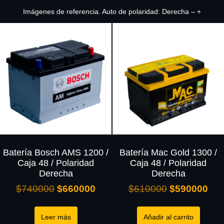
Imágenes de referencia. Auto de polaridad: Derecha – +
Batería Bosch AMS 1200 /
Batería Mac Gold 1300 /
Caja 48 / Polaridad
Caja 48 / Polaridad
Derecha
Derecha
$
740000
$
660000
$
610000
$
590000
Leer más
Añadir al carrito