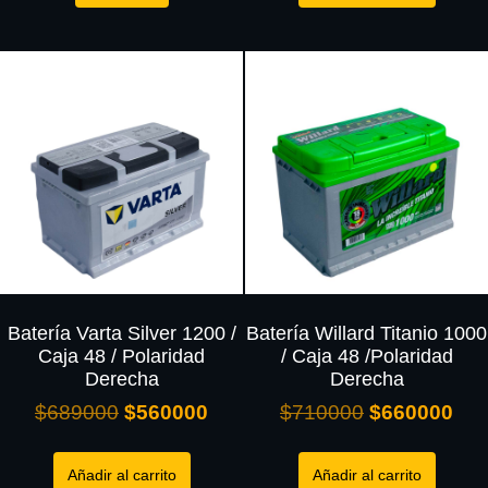
Batería Varta Silver 1200 /
Batería Willard Titanio 1000
Caja 48 / Polaridad
/ Caja 48 /Polaridad
Derecha
Derecha
$
689000
$
560000
$
710000
$
660000
Añadir al carrito
Añadir al carrito