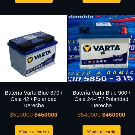
Batería Varta Blue 870 /
Batería Varta Blue 900 /
Caja 42 / Polaridad
Caja 24-47 / Polaridad
Derecha
Derecha
$
510000
$
450000
$
540000
$
460000
Añadir al carrito
Añadir al carrito