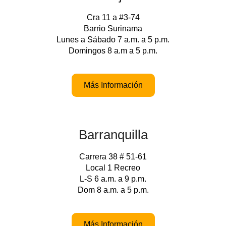
Cra 11 a #3-74
Barrio Surinama
Lunes a Sábado 7 a.m. a 5 p.m.
Domingos 8 a.m a 5 p.m.
Más Información
Barranquilla
Carrera 38 # 51-61
Local 1 Recreo
L-S 6 a.m. a 9 p.m.
Dom 8 a.m. a 5 p.m.
Más Información