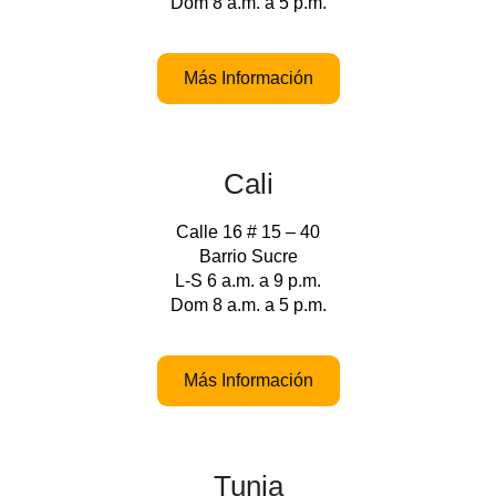
Dom 8 a.m. a 5 p.m.
Más Información
Cali
Calle 16 # 15 – 40
Barrio Sucre
L-S 6 a.m. a 9 p.m.
Dom 8 a.m. a 5 p.m.
Más Información
Tunja