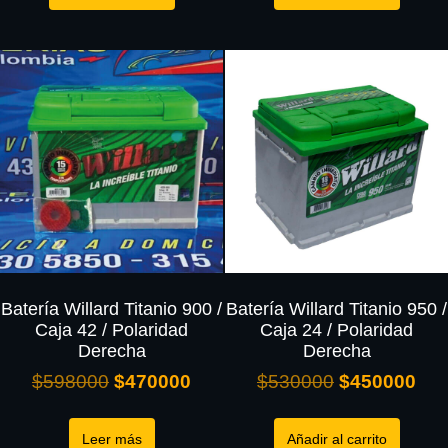
Batería Willard Titanio 900 /
Batería Willard Titanio 950 /
Caja 42 / Polaridad
Caja 24 / Polaridad
Derecha
Derecha
$
598000
$
470000
$
530000
$
450000
Leer más
Añadir al carrito