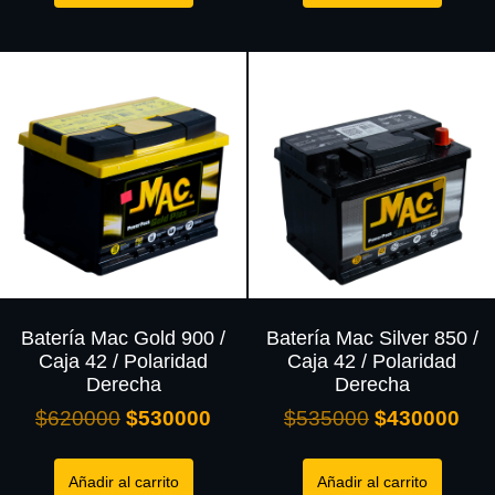
Batería Mac Gold 900 /
Batería Mac Silver 850 /
Caja 42 / Polaridad
Caja 42 / Polaridad
Derecha
Derecha
$
620000
$
530000
$
535000
$
430000
Añadir al carrito
Añadir al carrito