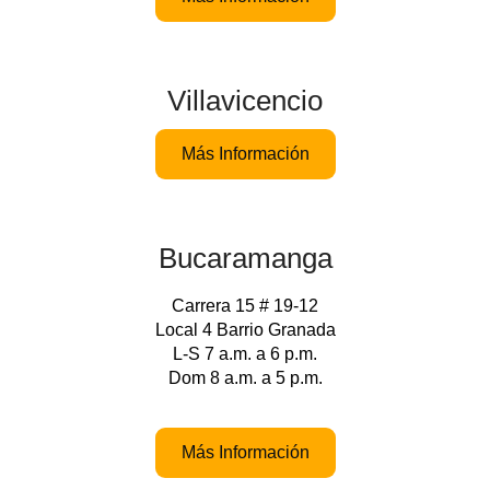
Villavicencio
Más Información
Bucaramanga
Carrera 15 # 19-12
Local 4 Barrio Granada
L-S 7 a.m. a 6 p.m.
Dom 8 a.m. a 5 p.m.
Más Información