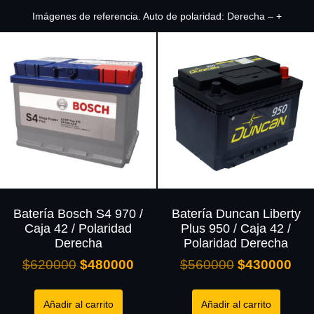
Imágenes de referencia. Auto de polaridad: Derecha – +
Batería Bosch S4 970 /
Batería Duncan Liberty
Caja 42 / Polaridad
Plus 950 / Caja 42 /
Derecha
Polaridad Derecha
$
620000
$
480000
$
560000
$
430000
Añadir al carrito
Añadir al carrito