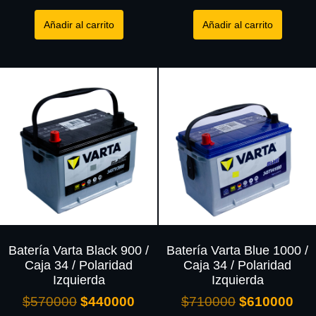
Añadir al carrito
Añadir al carrito
Batería Varta Black 900 /
Batería Varta Blue 1000 /
Caja 34 / Polaridad
Caja 34 / Polaridad
Izquierda
Izquierda
$
570000
$
440000
$
710000
$
610000