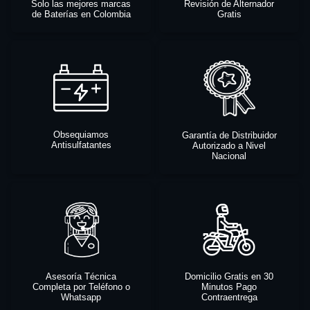
Solo las mejores marcas
Revisión de Alternador
de Baterías en Colombia
Gratis
Obsequiamos
Garantía de Distribuidor
Antisulfatantes
Autorizado a Nivel
Nacional
Asesoría Técnica
Domicilio Gratis en 30
Completa por Teléfono o
Minutos Pago
Whatsapp
Contraentrega