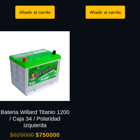
Añadir al carrito
Añadir al carrito
Bateria Willard Titanio 1200
/ Caja 34 / Polaridad
Izquierda
$
820000
$
750000