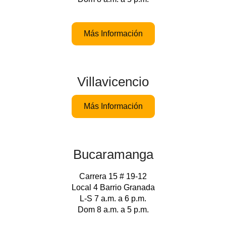
Más Información
Villavicencio
Más Información
Bucaramanga
Carrera 15 # 19-12
Local 4 Barrio Granada
L-S 7 a.m. a 6 p.m.
Dom 8 a.m. a 5 p.m.