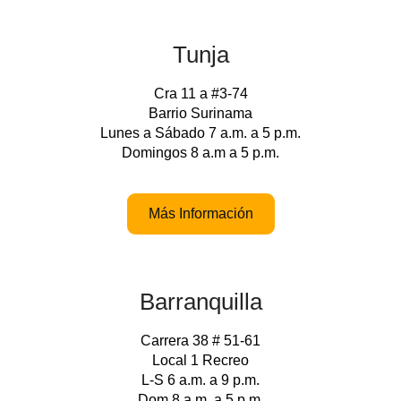
Tunja
Cra 11 a #3-74
Barrio Surinama
Lunes a Sábado 7 a.m. a 5 p.m.
Domingos 8 a.m a 5 p.m.
Más Información
Barranquilla
Carrera 38 # 51-61
Local 1 Recreo
L-S 6 a.m. a 9 p.m.
Dom 8 a.m. a 5 p.m.