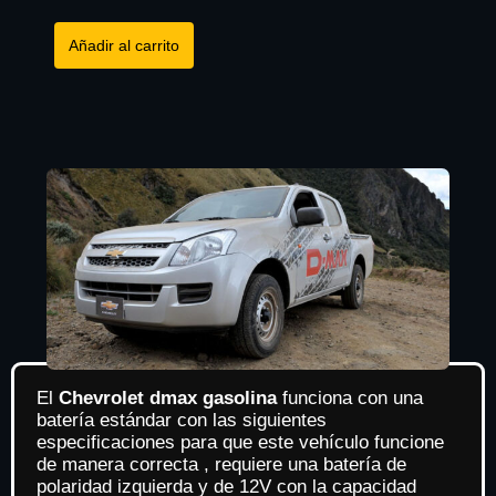
Añadir al carrito
El
Chevrolet dmax gasolina
funciona con una
batería estándar con las siguientes
especificaciones para que este vehículo funcione
de manera correcta , requiere una batería de
polaridad izquierda y de 12V con la capacidad