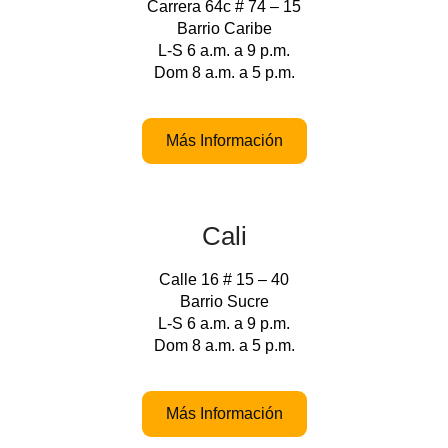
Carrera 64c # 74 – 15
Barrio Caribe
L-S 6 a.m. a 9 p.m.
Dom 8 a.m. a 5 p.m.
Más Información
Cali
Calle 16 # 15 – 40
Barrio Sucre
L-S 6 a.m. a 9 p.m.
Dom 8 a.m. a 5 p.m.
Más Información