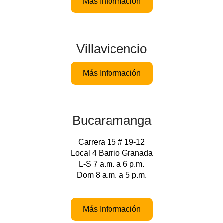
Más Información
Villavicencio
Más Información
Bucaramanga
Carrera 15 # 19-12
Local 4 Barrio Granada
L-S 7 a.m. a 6 p.m.
Dom 8 a.m. a 5 p.m.
Más Información