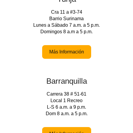
Cra 11 a #3-74
Barrio Surinama
Lunes a Sábado 7 a.m. a 5 p.m.
Domingos 8 a.m a 5 p.m.
Más Información
Barranquilla
Carrera 38 # 51-61
Local 1 Recreo
L-S 6 a.m. a 9 p.m.
Dom 8 a.m. a 5 p.m.