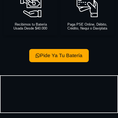
Recibimos tu Batería
Paga PSE Online, Débito,
Usada Desde $40.000
Crédito, Nequi o Daviplata
Pide Ya Tu Batería