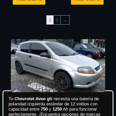
1
2
→
Tu
Chevrolet Aveo gti
necesita una batería de
polaridad izquierda estándar de 12 voltios con
capacidad entre
750
y
1250
Ah para funcionar
perfectamente. ¡Encuentra opciones de marcas