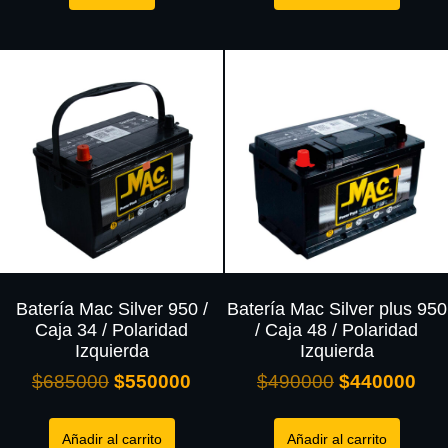
Batería Mac Silver 950 /
Batería Mac Silver plus 950
Caja 34 / Polaridad
/ Caja 48 / Polaridad
Izquierda
Izquierda
$
685000
$
550000
$
490000
$
440000
Añadir al carrito
Añadir al carrito