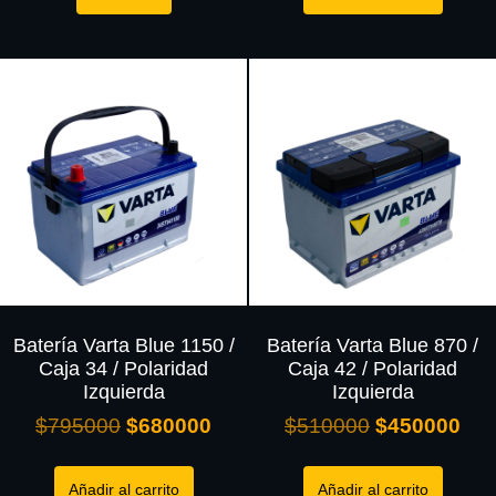
Batería Varta Blue 1150 /
Batería Varta Blue 870 /
Caja 34 / Polaridad
Caja 42 / Polaridad
Izquierda
Izquierda
$
795000
$
680000
$
510000
$
450000
Añadir al carrito
Añadir al carrito