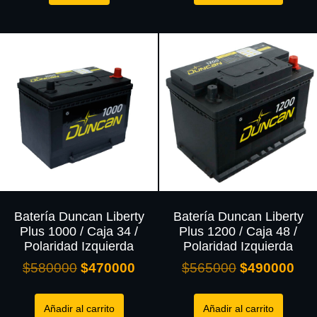
Batería Duncan Liberty
Batería Duncan Liberty
Plus 1000 / Caja 34 /
Plus 1200 / Caja 48 /
Polaridad Izquierda
Polaridad Izquierda
$
580000
$
470000
$
565000
$
490000
Añadir al carrito
Añadir al carrito