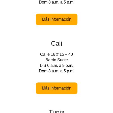
Dom 8 a.m. a 5 p.m.
Más Información
Cali
Calle 16 # 15 – 40
Barrio Sucre
L-S 6 a.m. a 9 p.m.
Dom 8 a.m. a 5 p.m.
Más Información
Tunja