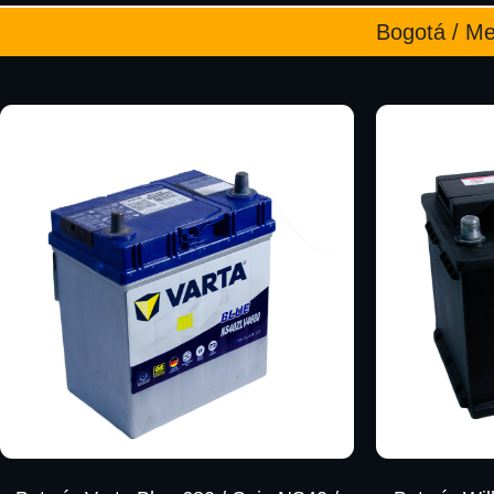
Bogotá / Med