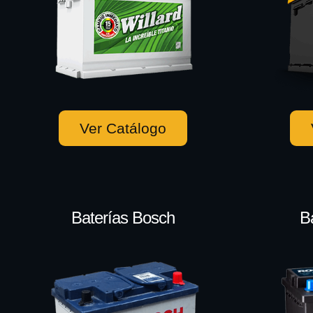
Ver Catálogo
Baterías Bosch
B