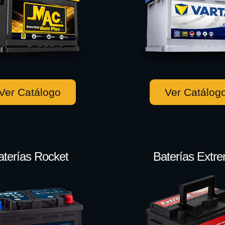
Ver Catálogo
Ver Catálog
aterías Rocket
Baterías Extr