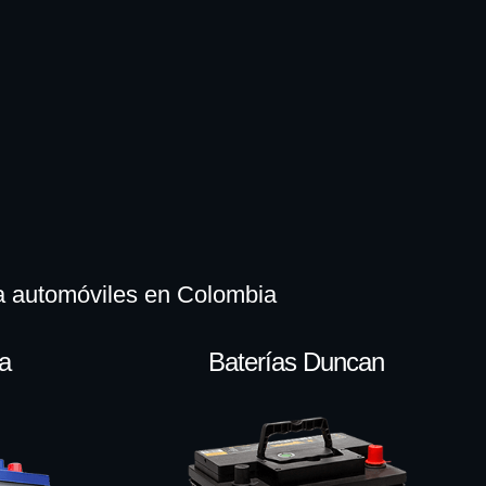
ra automóviles en Colombia
ta
Baterías Duncan