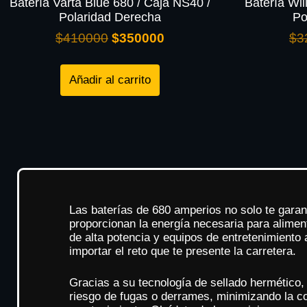
Batería Varta Blue 680 / Caja NS40 /
Batería Wil
Polaridad Derecha
Po
$
410000
$
350000
$
3
Añadir al carrito
Las baterías de 680 amperios no solo te garan
proporcionan la energía necesaria para alimen
de alta potencia y equipos de entretenimiento
importar el reto que te presente la carretera.
Gracias a su tecnología de sellado hermético,
riesgo de fugas o derrames, minimizando la co