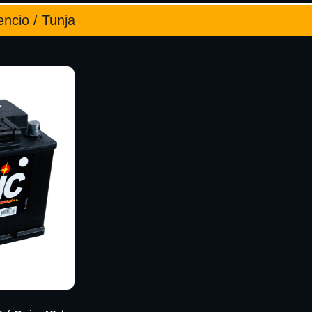
encio / Tunja