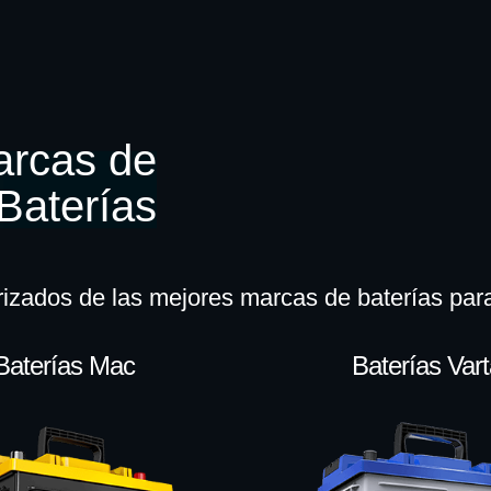
arcas de
Baterías
rizados de las mejores marcas de baterías pa
Baterías Mac
Baterías Var