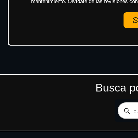
mantenimiento. Olvídate de las revisiones const
Busca po