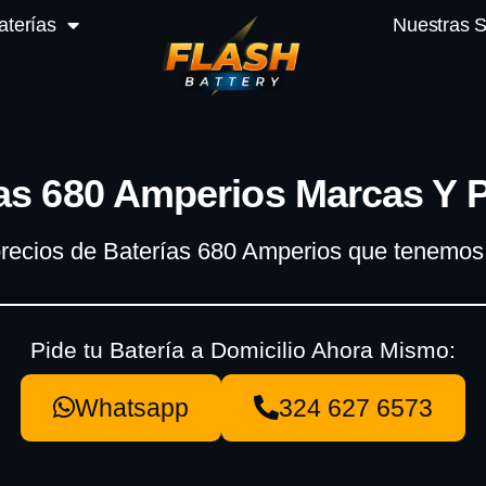
aterías
Nuestras 
as 680 Amperios Marcas Y 
recios de Baterías 680 Amperios que tenemos 
Pide tu Batería a Domicilio Ahora Mismo:
Whatsapp
324 627 6573