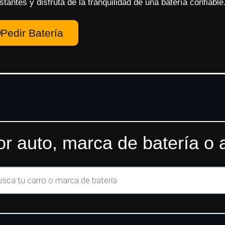
antes y disfruta de la tranquilidad de una batería confiable
Pedir Batería
r auto, marca de batería o