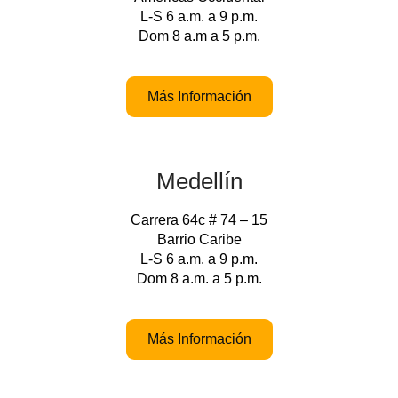
L-S 6 a.m. a 9 p.m.
Dom 8 a.m a 5 p.m.
Más Información
Medellín
Carrera 64c # 74 – 15
Barrio Caribe
L-S 6 a.m. a 9 p.m.
Dom 8 a.m. a 5 p.m.
Más Información