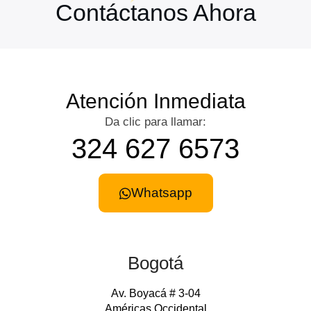
Contáctanos Ahora
Atención Inmediata
Da clic para llamar:
324 627 6573
Whatsapp
Bogotá
Av. Boyacá # 3-04
Américas Occidental