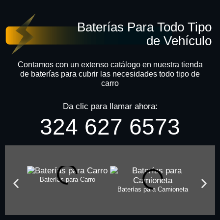
Baterías Para Todo Tipo
de Vehículo
Contamos con un extenso catálogo en nuestra tienda
de baterías para cubrir las necesidades todo tipo de
carro
Da clic para llamar ahora:
324 627 6573
Baterías para Carro
Baterías para Camioneta
Batería