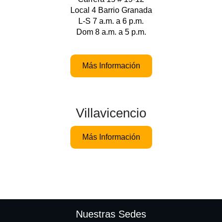
Local 4 Barrio Granada
L-S 7 a.m. a 6 p.m.
Dom 8 a.m. a 5 p.m.
Más Información
Villavicencio
Más Información
Nuestras Sedes