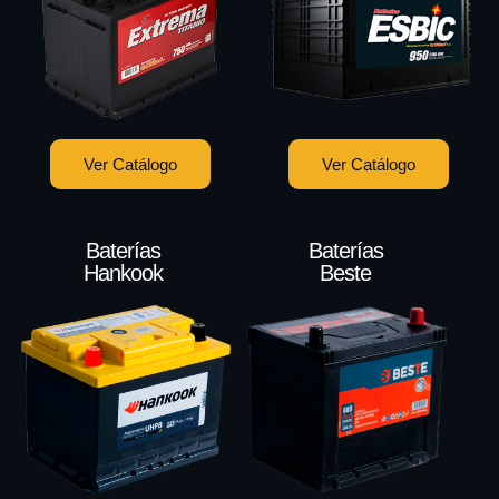
Ver Catálogo
Ver Catálogo
Baterías
Baterías
Hankook
Beste