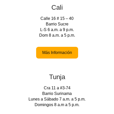
Cali
Calle 16 # 15 – 40
Barrio Sucre
L-S 6 a.m. a 9 p.m.
Dom 8 a.m. a 5 p.m.
Más Información
Tunja
Cra 11 a #3-74
Barrio Surinama
Lunes a Sábado 7 a.m. a 5 p.m.
Domingos 8 a.m a 5 p.m.