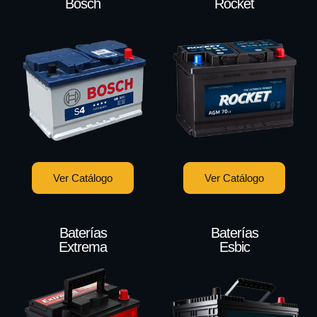
Bosch
Rocket
Ver Catálogo
Ver Catálogo
Baterías
Baterías
Extrema
Esbic