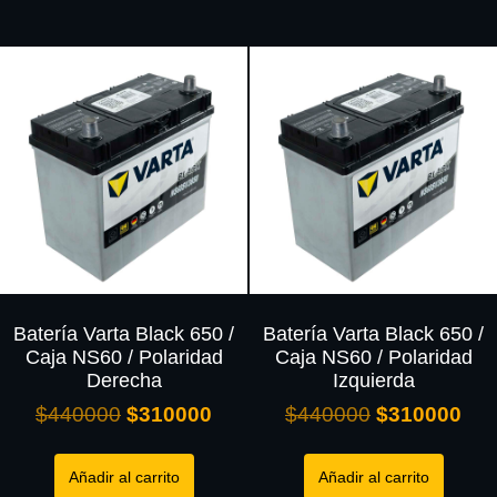
Batería Varta Black 650 /
Batería Varta Black 650 /
Caja NS60 / Polaridad
Caja NS60 / Polaridad
Derecha
Izquierda
$
440000
$
310000
$
440000
$
310000
Añadir al carrito
Añadir al carrito