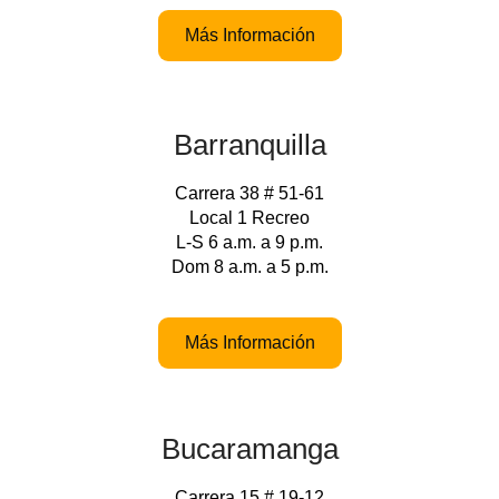
Más Información
Barranquilla
Carrera 38 # 51-61
Local 1 Recreo
L-S 6 a.m. a 9 p.m.
Dom 8 a.m. a 5 p.m.
Más Información
Bucaramanga
Carrera 15 # 19-12